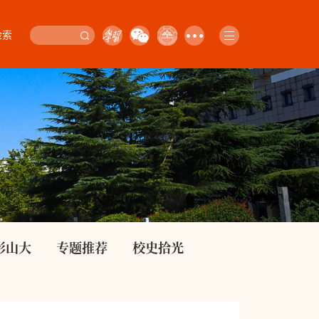
检索
影山大
专题推荐
校史拾光