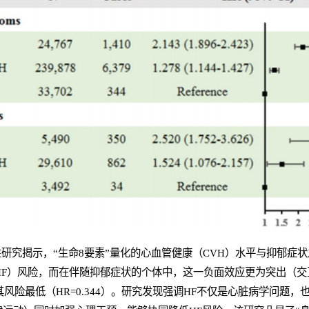
瞻性研究揭示，“生命8要素”量化的心血管健康（CVH）水平与抑郁症
HF）风险，而在伴随抑郁症状的个体中，这一负面效应更为突出（交
风险最低（HR=0.344）。研究发现强调HF不仅是心脏病学问题，