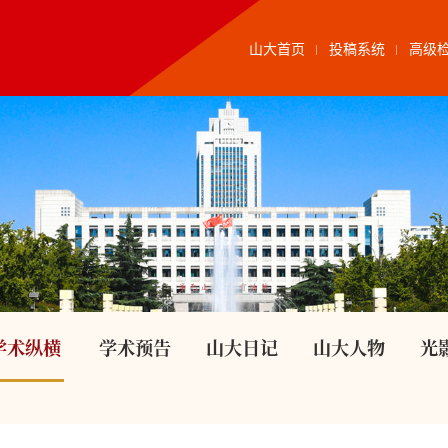
山大首页
投稿系统
高级
学术纵横
学术预告
山大日记
山大人物
光