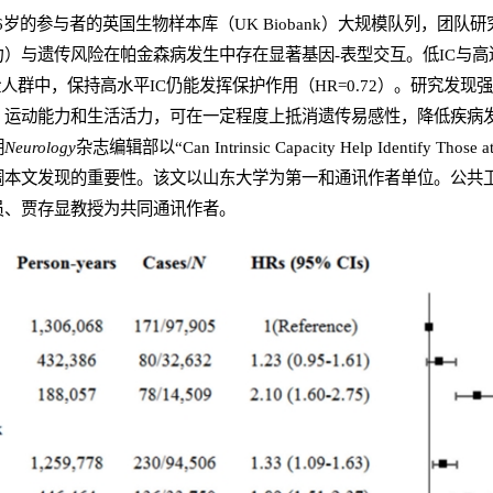
.6岁的参与者的英国生物样本库（UK Biobank）大规模队列，团队
）与遗传风险在帕金森病发生中存在显著基因-表型交互。低IC与
风险人群中，保持高水平IC仍能发挥保护作用（HR=0.72）。研究发
、运动能力和生活活力，可在一定程度上抵消遗传易感性，降低疾病
期
N
eurology
杂志编辑部以“Can Intrinsic Capacity Help Identify Those at 
本文发现的重要性。该文以山东大学为第一和通讯作者单位。公共卫生
员、贾存显教授为共同通讯作者。