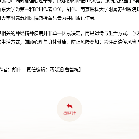
运动）同时加强心理干预，能够协同降低HF风险。该研究凸显了“身
山东大学为第一和通讯作者单位。胡伟、南京医科大学附属苏州医院
科大学附属苏州医院教授黄岳青为共同通讯作者。
康相关的神经精神疾病并非单一因素决定，而是遗传与生活方式、心
的生活方式；兼顾心理与身体健康，防止风险叠加；关注高遗传风险
作者：胡伟 责任编辑：蒋晓涵 曹智栋】