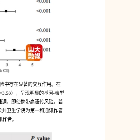
）风险中存在显著的交互作用。在
3.58），呈现明显的基因-表型
强调，即使携带高遗传风险，若
公共卫生学院为第一和通讯作者
讯作者。