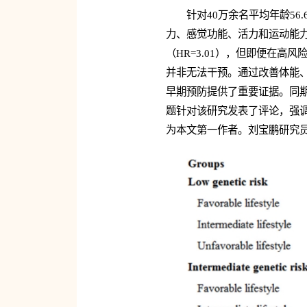
针对40万余名平均年龄56
力、感觉功能、活力和运动能力
（HR=3.01），但即便在高
并非无法干预。通过改善体能
早期预防提供了重要证据。同
题针对该研究发表了评论，强调
为本文第一作者。刘宝鹏研究