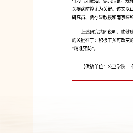
行为（如戒烟、健康饮食、规律
关疾病防控尤为关键。该文以
研究员、贾存显教授和南京医
上述研究共同说明，脑健
的关键在于：积极干预可改变
“精准预防”。
【供稿单位：公卫学院 