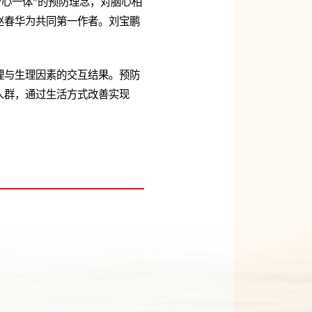
心一体”的预防理念，对脑心相
赵春华为共同第一作者。刘宝鹏
理与生理因素的交互结果。预防
人群，通过生活方式改善实现