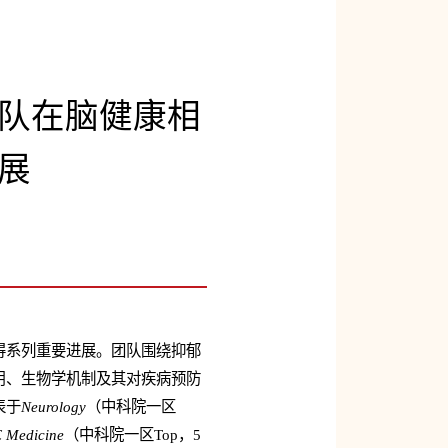
队在脑健康相
展
得系列重要进展。团队围绕抑郁
用、生物学机制及其对疾病预防
表于
Neurology
（中科院一区
 Medicine
（中科院一区Top，5