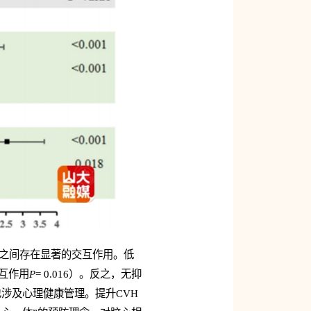
状之间存在显著的交互作用。低
互作用
P
= 0.016）。反之，无抑
也涉及心理健康管理。提升CVH