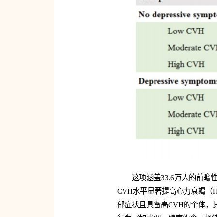
这项涵盖33.6万人的前
CVH水平显著提高心力衰竭（
郁症状且具备高CVH的个体，其