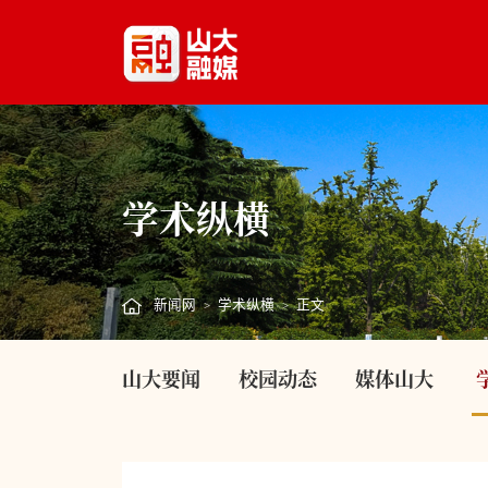
学术纵横
新闻网
学术纵横
正文
>
>
山大要闻
校园动态
媒体山大