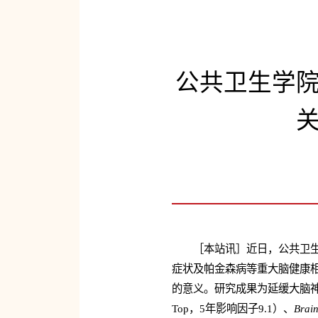
公共卫生学
［本站讯］近日，公共卫
症状及帕金森病等重大脑健康
的意义。研究成果为延缓大脑
Top，5年影响因子9.1）、
Brain