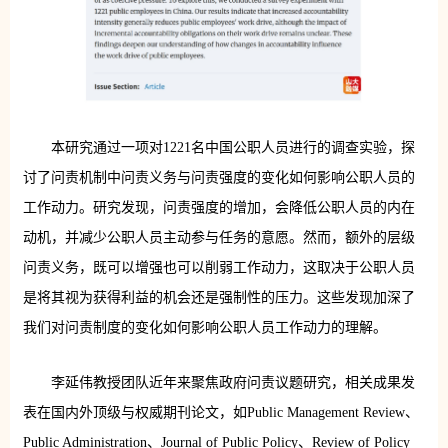
本研究通过一项对1221名中国公职人员进行的调查实验，探
讨了问责机制中问责义务与问责强度的变化如何影响公职人员的
工作动力。研究发现，问责强度的增加，会降低公职人员的内在
动机，并减少公职人员主动参与任务的意愿。然而，额外的层级
问责义务，既可以增强也可以削弱工作动力，这取决于公职人员
是将其视为获得利益的机会还是强制性的压力。这些发现加深了
我们对问责制度的变化如何影响公职人员工作动力的理解。
李延伟教授团队近年来聚焦政府问责议题研究，相关成果发
表在国内外顶级与权威期刊论文，如Public Management Review、
Public Administration、Journal of Public Policy、Review of Policy