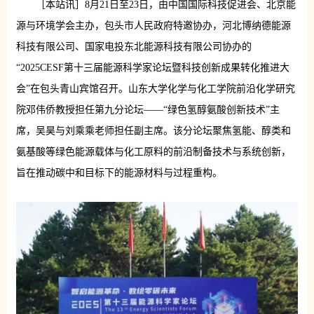
［本站讯］8月21日至23日，由中国国际科技促进会、北京能
源与环境学会主办，包头市人民政府特邀协办，河北博纳德能源
科技有限公司、国家电投东北能源科技有限公司协办的
“2025CESF第十三届能源科学家论坛暨科技创新成果转化推进大
会”在包头青山宾馆召开。山东大学化学与化工学院前沿化学研究
院邓伟侨教授担任第九分论坛——“绿色氢醇氨酸创新技术”主
席，吴昊与刘乘乘老师担任副主席。该分论坛聚焦氢能、醇类和
氨基酸等绿色能源载体与化工原料的前沿制备技术与系统创新，
旨在推动碳中和目标下的能源材料与过程重构。