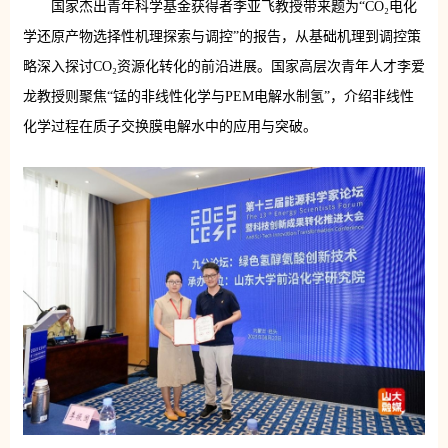
国家杰出青年科学基金获得者李亚飞教授带来题为“CO₂电化
学还原产物选择性机理探索与调控”的报告，从基础机理到调控策
略深入探讨CO₂资源化转化的前沿进展。国家高层次青年人才李爱
龙教授则聚焦“锰的非线性化学与PEM电解水制氢”，介绍非线性
化学过程在质子交换膜电解水中的应用与突破。