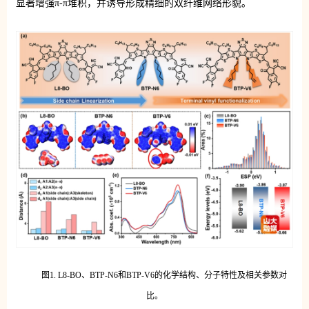
显著增强π-π堆积，并诱导形成精细的双纤维网络形貌。
图1. L8-BO、BTP-N6和BTP-V6的化学结构、分子特性及相关参数对
比。