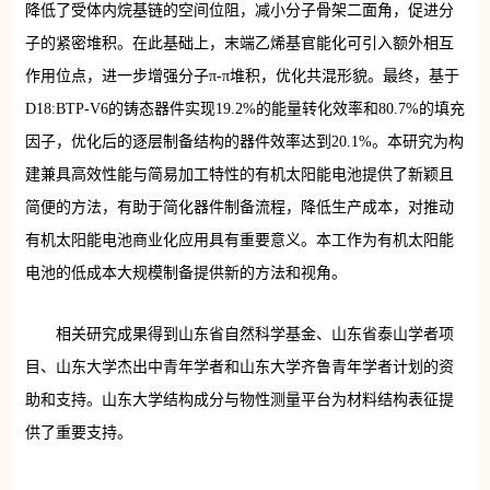
降低了受体内烷基链的空间位阻，减小分子骨架二面角，促进分
子的紧密堆积。在此基础上，末端乙烯基官能化可引入额外相互
作用位点，进一步增强分子π-π堆积，优化共混形貌。最终，基于
D18:BTP-V6的铸态器件实现19.2%的能量转化效率和80.7%的填充
因子，优化后的逐层制备结构的器件效率达到20.1%。本研究为构
建兼具高效性能与简易加工特性的有机太阳能电池提供了新颖且
简便的方法，有助于简化器件制备流程，降低生产成本，对推动
有机太阳能电池商业化应用具有重要意义。本工作为有机太阳能
电池的低成本大规模制备提供新的方法和视角。
相关研究成果得到山东省自然科学基金、山东省泰山学者项
目、山东大学杰出中青年学者和山东大学齐鲁青年学者计划的资
助和支持。山东大学结构成分与物性测量平台为材料结构表征提
供了重要支持。