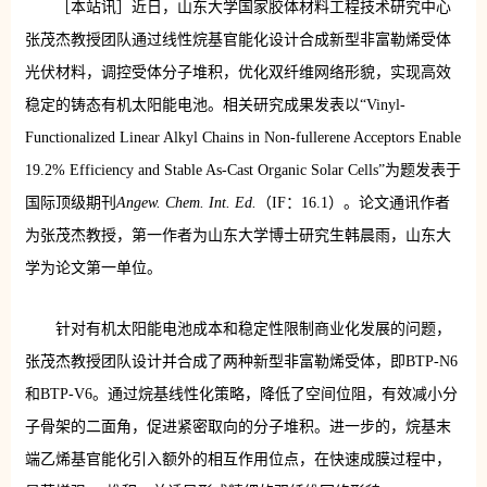
［本站讯］近日，山东大学国家胶体材料工程技术研究中心
张茂杰教授团队通过线性烷基官能化设计合成新型非富勒烯受体
光伏材料，调控受体分子堆积，优化双纤维网络形貌，实现高效
稳定的铸态有机太阳能电池。相关研究成果发表以“Vinyl-
Functionalized Linear Alkyl Chains in Non-fullerene Acceptors Enable
19.2% Efficiency and Stable As-Cast Organic Solar Cells”为题发表于
国际顶级期刊
Angew. Chem. Int. Ed.
（IF：16.1）。论文通讯作者
为张茂杰教授，第一作者为山东大学博士研究生韩晨雨，山东大
学为论文第一单位。
针对有机太阳能电池成本和稳定性限制商业化发展的问题，
张茂杰教授团队设计并合成了两种新型非富勒烯受体，即BTP-N6
和BTP-V6。通过烷基线性化策略，降低了空间位阻，有效减小分
子骨架的二面角，促进紧密取向的分子堆积。进一步的，烷基末
端乙烯基官能化引入额外的相互作用位点，在快速成膜过程中，