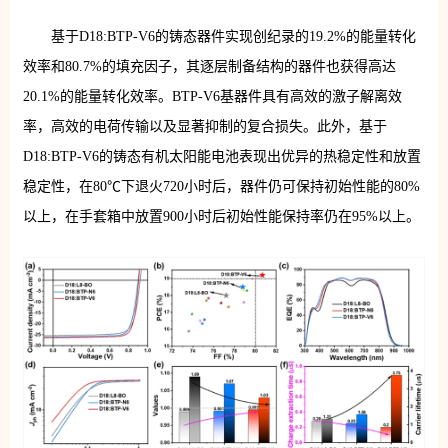
基于D18:BTP-V6的铸态器件实现创纪录的19.2%的能量转化
效率和80.7%的填充因子，其逐层制备结构的器件也获得高达
20.1%的能量转化效率。BTP-V6基器件具有高效的激子解离效
率，高效的电荷传输以及显著抑制的复合损失。此外，基于
D18:BTP-V6的铸态有机太阳能电池表现出优异的热稳定性和放置
稳定性，在80℃下退火720小时后，器件仍可保持初始性能的80%
以上，在手套箱中放置900小时后初始性能保持率仍在95%以上。