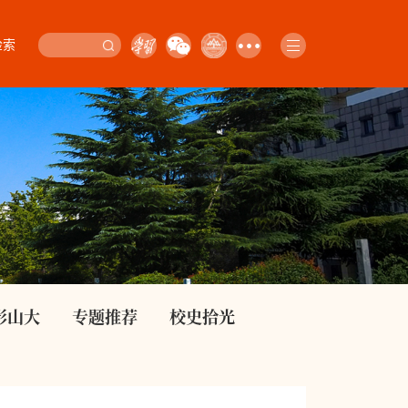
检索
影山大
专题推荐
校史拾光