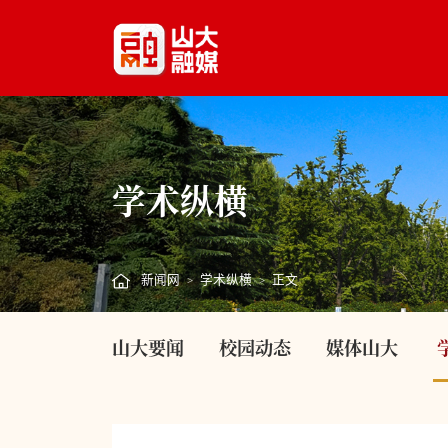
学术纵横
新闻网
学术纵横
正文
>
>
山大要闻
校园动态
媒体山大