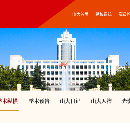
山大首页
投稿系统
高级
学术纵横
学术预告
山大日记
山大人物
光