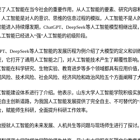
述了人工智能在当今社会的重要作用，从人工智能的要素、研究内容
，人工智能是对人的意识、思维的信息过程的模拟，人工智能不是人
进入持续爆发期，ChatGPT、DeepSeek等人工智能模型相继
工智能已经进入“强”人工智能的初级阶段。
GPT、DeepSeek等人工智能的发展历程为例介绍了大模型的定义
型，它打开了通用人工智能之门，对人工智能技术产生了颠覆性影响
工智能在科学研究、生物实验、教育进步等多个领域都具有应用价值
据风险、技术风险、社会风险、经济风险和政治风险五个方面阐释了
工智能建设体系进行了介绍。他表示，山东大学人工智能学院积极实施
自主创新道路，为我国人工智能发展提供了完全自主、不可替代的“山
合，赋能师生科研，全面提升科研工作效率。
教授就人工智能的未来发展、人机共生等问题与现场师生进行了探讨