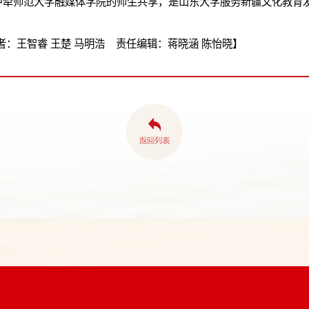
伊犁师范大学融媒体学院的师生共享，是山东大学服务新疆文化教育
：王智睿 王楚 马明浩 责任编辑：蒋晓涵 陈怡晓】