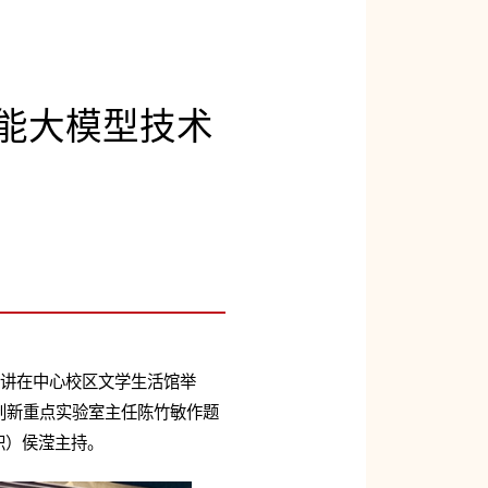
智能大模型技术
一讲在中心校区文学生活馆举
创新重点实验室主任陈竹敏作题
职）侯滢主持。