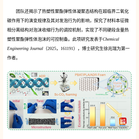
团队还揭示了热塑性聚酯弹性体凝聚态结构在超临界二氧化
碳作用下的演变规律及其对发泡行为的影响，探究了材料本征微
相分离结构对泡沫收缩行为的调控机制，实现了不同硬段含量热
塑性聚酯弹性体泡沫的可控制备。此项研究发表于
Chemical
Engineering Journal
（2025，161191），博士研究生徐兆瑞为第一
作者。