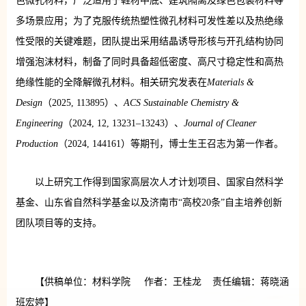
色微孔材料，广泛适用于鞋材中底、建筑隔离及绿色包装材料等
多场景应用；为了克服传统热塑性微孔材料可发性差以及热绝缘
性受限的关键难题，团队提出采用结晶诱导形核与开孔结构协同
增强泡沫材料，制备了同时具备超低密度、高尺寸稳定性和高热
绝缘性能的全降解微孔材料。相关研究发表在
Materials &
Design
（2025, 113895）、
ACS Sustainable Chemistry &
Engineering
（2024, 12, 13231–13243）、
Journal of Cleaner
Production
（2024, 144161）等期刊，博士生王召志为第一作者。
以上研究工作得到国家高层次人才计划项目、国家自然科学
基金、山东省自然科学基金以及济南市“高校20条”自主培养创新
团队项目等的支持。
【供稿单位：材料学院 作者：王桂龙 责任编辑：蒋晓涵
班宏婷】