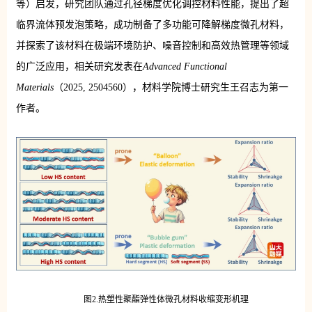
等）启发，研究团队通过孔径梯度优化调控材料性能，提出了超
临界流体预发泡策略，成功制备了多功能可降解梯度微孔材料，
并探索了该材料在极端环境防护、噪音控制和高效热管理等领域
的广泛应用，相关研究发表在
Advanced Functional
Materials
（2025, 2504560），材料学院博士研究生王召志为第一
作者。
图2.热塑性聚酯弹性体微孔材料收缩变形机理