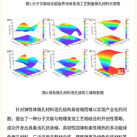
图3.分子交联结合超临界流体发泡工艺制备微孔材料示意图
图4.绿色微孔材料泡孔结构三维映射图
针对弹性体微孔材料泡孔结构易收缩而难以实现产业化的问
题，提出了一种分子交联与物理发泡工艺相结合的开创性策略，
成功开发出具备泡孔抗收缩、高韧性回弹和柔性隔热的多功能绿