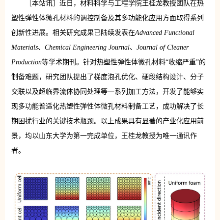
［本站讯］近日，材料科学与工程学院王桂龙教授团队在热
塑性弹性体微孔材料的调控制备及其多功能化应用方面取得系列
创新性进展。相关研究成果已陆续发表在
Advanced Functional
Materials
、
Chemical Engineering Journal
、
Journal of Cleaner
Production
等学术期刊。针对热塑性弹性体微孔材料“收缩严重”的
制备难题，研究团队提出了梯度泡孔优化、硬段结构设计、分子
交联以及超临界流体协同处理等一系列加工方法，开发了能够实
现多功能普适化热塑性弹性体微孔材料制备工艺，成功解决了长
期困扰行业的关键技术瓶颈。以上成果具有显著的产业化应用前
景，均以山东大学为第一完成单位，王桂龙教授为唯一通讯作
者。