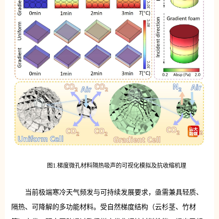
图1.梯度微孔材料隔热吸声的可视化模拟及抗收缩机理
当前极端寒冷天气频发与可持续发展要求，亟需兼具轻质、
隔热、可降解的多功能材料。受自然梯度结构（云杉茎、竹材