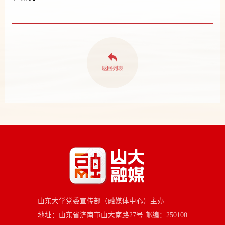
山东大学党委宣传部（融媒体中心）主办
地址：山东省济南市山大南路27号 邮编：250100