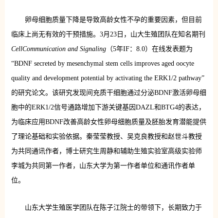
卵母细胞质量下降是导致高龄女性不孕的重要因素，但目前
临床上尚无有效的干预措施。3月23日，山大生殖团队在知名期刊
Cell
Communication and Signaling
（5年IF：8.0）在线发表题为
“BDNF secreted by mesenchymal stem cells improves aged oocyte
quality and development potential by activating the ERK1/2 pathway”
的研究论文。该研究发现间充质干细胞通过分泌BDNF激活卵母细
胞中的ERK1/2信号通路增加下游关键基因DAZL和BTG4的表达，
为临床应用BDNF改善高龄女性卵母细胞质量及胚胎发育潜能提供
了理论基础和实验依据。秦莹莹教授、吴克良教授和赵世斗教授
为共同通讯作者，博士研究生周静和辅助生殖实验室高级实验师
李城为共同第一作者，山东大学为第一作者单位和通讯作者单
位。
山东大学生殖医学团队在陈子江院士的带领下，长期致力于