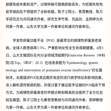
蜕膜免疫失衡和流产，过继转输可挽救胚胎丢失，为妊娠失败免
疫学病因及干预提供了全新依据。陈子江院士、焦雪教授、陈万
军研究员为共同通讯作者，研究生李竹青、司品欣、孟婷婷为共
同第一作者，山东大学为第一作者单位和通讯作者单位。
早发性卵巢功能不全（POI）是最常见的病理性卵巢衰老疾
病，全球人群患病率3.5%，严重影响女性全生命周期健康。4月3
日，山大生殖团队在内分泌领域顶级期刊
Endocrine Reviews
（中科
院1区Top，5年IF：26.5）在线发表题为“Epidemiology, genetic
etiology and intervention of premature ovarian insufficiency”的长篇
综述，全面描述POI及其远期并发症的流行病学特征和影响因素，
深入解析遗传致病机制，并探讨基于循证医学证据的POI临床干预
方式，为病理性卵巢衰老的早期诊断和精准防治提供了全方位总
结及展望。陈子江院士与秦莹莹教授为共同通讯作者，郭婷教授
为第一作者。山东大学为第一作者单位和通讯作者单位。