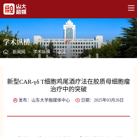
学术纵横
新闻网
>
学术纵横
>
正文
新型CAR-γδ T细胞鸡尾酒疗法在胶质母细胞瘤
治疗中的突破
发布：山东大学融媒体中心
日期：2025年03月26日