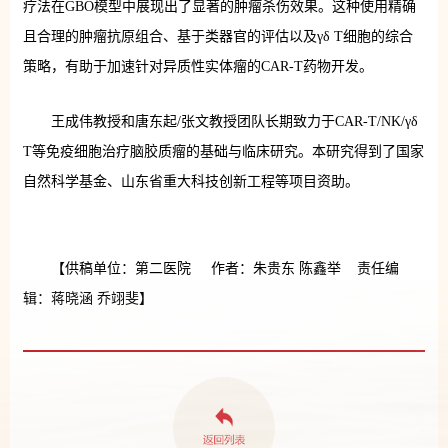
疗法在GBO模型中展现出了显著的肿瘤杀伤效果。这种使用精确
且合理的肿瘤抗原组合、基于类器官的评估以及γδ T细胞的综合
策略，有助于加速针对异质性实体瘤的CAR-T药物开发。
王成伟教授和唐东起/张文教授团队长期致力于CAR-T/NK/γδ
T等免疫细胞治疗脑胶质瘤的基础与临床研究。本研究得到了国家
自然科学基金、山东省重大科技创新工程等项目资助。
【供稿单位：第二医院 作者：朱贵东 陈鑫举 责任编
辑：蒋晓涵 乔翊斐】