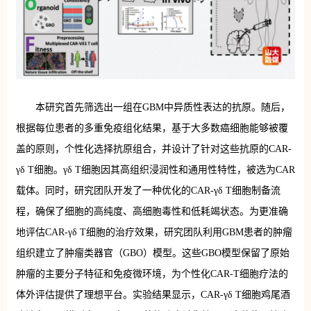
本研究首先筛选出一组在GBM中异质性表达的抗原。随后，
根据每位患者的多重免疫组化结果，基于大多数癌细胞能够被覆
盖的原则，个性化选择抗原组合，并设计了针对这些抗原的CAR-
γδ T细胞。γδ T细胞因其高组织浸润性和通用性特性，被选为CAR
载体。同时，研究团队开发了一种优化的CAR-γδ T细胞制备流
程，确保了细胞的高纯度、高细胞毒性和低耗竭状态。为更准确
地评估CAR-γδ T细胞的治疗效果，研究团队利用GBM患者的肿瘤
组织建立了肿瘤类器官（GBO）模型。这些GBO模型保留了原始
肿瘤的主要分子特征和免疫微环境，为个性化CAR-T细胞疗法的
体外评估提供了理想平台。实验结果显示，CAR-γδ T细胞鸡尾酒