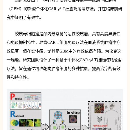
该研究提出了一种针对高度异质性肿瘤——胶质母细胞瘤
（GBM）的新型个体化CAR-γδ T细胞鸡尾酒疗法，并在临床前研
究中证明了有效性。
胶质母细胞瘤是颅内最常见的恶性胶质瘤，具有高度异质性
和免疫抑制特性，尽管CAR-T细胞免疫疗法在血液系统肿瘤中疗
效显著，但在实体瘤，尤其是GBM中的疗效依然有限。为攻克这
一难题，研究团队设计了一种基于个体化CAR-γδ T细胞的鸡尾酒
疗法，旨在通过精准靶向肿瘤细胞的多种抗原，提高治疗的有效
性和持久性。