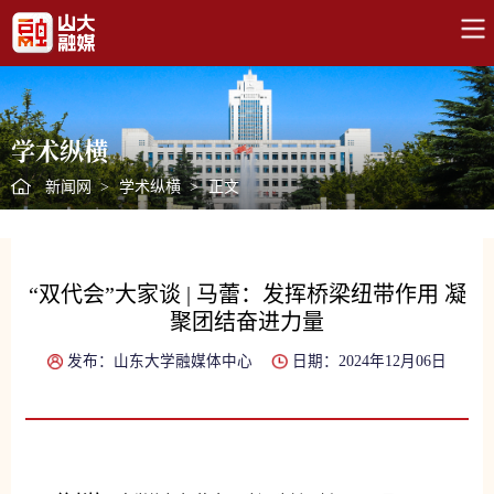
学术纵横
新闻网
>
学术纵横
>
正文
“双代会”大家谈 | 马蕾：发挥桥梁纽带作用 凝
聚团结奋进力量
发布：山东大学融媒体中心
日期：2024年12月06日