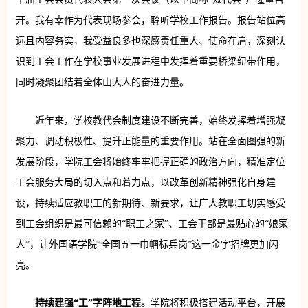
开。我有幸作为代表现场参会，聆听学校工作报告。报告站位高
远且内容务实，我受益良多也深感责任重大、使命在肩，深刻认
识到工会工作在学校事业发展进程中发挥着重要桥梁纽带作用，
同时凝聚团结着全体山大人的奋进力量。
近年来，学校教代会制度建设不断完善，始终发挥着增强凝
聚力、调动积极性、提升正能量的重要作用。站在全面图强的新
发展阶段，学院工会将始终牢牢把握正确的政治方向，精准定位
工会服务大局的切入点和着力点，以改革创新精神强化自身建
设，持续适应教职工的新期待、新要求，让广大教职工切实感受
到工会组织是最可信赖的“职工之家”、工会干部是最贴心的“娘家
人”，让外国语学院“全国五一巾帼标兵岗”这一金字招牌更加闪
亮。
持续建强“工”字阵地工程。
学院将积极搭建活动平台，开展