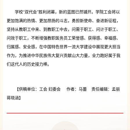
学校“双代会”胜利闭幕，新的蓝图已然铺开。学院工会将以
更加饱满的热情、更加昂扬的斗志，勇担新使命、奋进新征程，
坚持从教职工中来、到教职工中去，问需于职工、问计于职工、
问效于职工，不断增强教职医务员工荣誉感、获得感、幸福感、
归属感、安全感，在中国特色世界一流大学建设中展现更大担当
作为，为推进中华民族伟大复兴贡献山大力量，全力跑好属于我
们这代人的历史接力棒。
【供稿单位：工会 妇委会 作者：马蕾 责任编辑：孟丽
蒋晓涵】