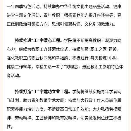
一年四季特色活动。持续举办中华传统文化主题品鉴活动、健康
讲堂主题文化活动、青年教职工师德素养能力提升座谈会等，真
正做到政治引领把方向、思想引领聚共识、文化引领激活力。
持续推进“工”字暖心工程。
学院将不断提高教职工凝聚力向
心力；继续为教职工办好荣休仪式，持续加强“职工之家”建设，
强化教职工的职业认同感和幸福感；积极践行“每天锻炼1小时，
健康工作50年，幸福生活一辈子”的理念，鼓励教职工参加特色体
育活动。
持续打造“工”字建功立业工程。
学院将继续实施青年学者助
飞计划，助力青年教师学术发展；持续加大行政工作人员岗位履
职素养能力培训力度，不断提高日常工作效能；大力弘扬劳模精
神、劳动精神、工匠精神和教育家精神，切实激发岗位建工积极
性。