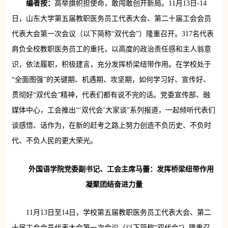
编者按：
高举旗帜担使命，敢闯敢创开新局。11月13日-14
日，山东大学第五届教职医务员工代表大会、第二十届工会会员
代表大会第一次会议（以下简称“双代会”）隆重召开。317名代表
肩负全校教职医务员工的重托，以高度的政治责任感和主人翁意
识，依法履职，积极建言，充分发挥桥梁纽带作用。在学校处于
“全面图强”的关键期、机遇期、攻坚期，如何学习好、宣传好、
贯彻好“双代会”精神，代表们都有说不完的话。党委宣传部、融
媒体中心，工会推出“‘双代会’大家谈”系列报道，一起倾听代表们
谈感悟、话作为，在新的赶考之路上努力创造不负历史、不负时
代、不负人民的更大荣光。
外国语学院党委副书记、工会主席马蕾：发挥桥梁纽带作用
凝聚团结奋进力量
11月13日至14日，学校第五届教职医务员工代表大会、第二
十届工会会员代表大会第一次会议（以下简称“双代会”）隆重召