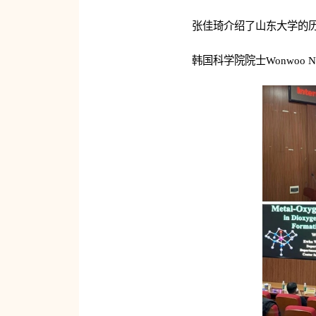
张佳琦介绍了山东大学的
韩国科学院院士Wonwo