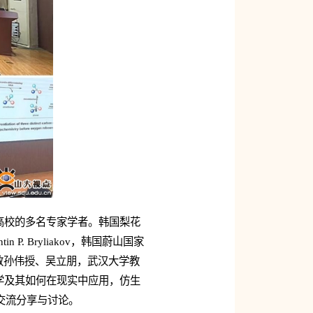
高校的多名专家学者。韩国梨花
 P. Bryliakov，韩国蔚山国家
所教孙伟授、吴立朋，武汉大学教
学及其如何在现实中应用，仿生
行交流分享与讨论。