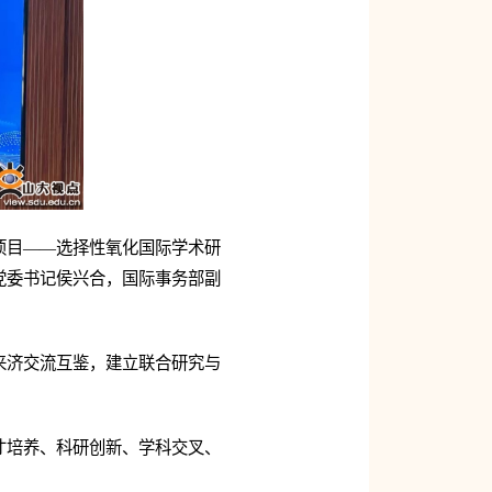
项目——选择性氧化国际学术研
党委书记侯兴合，国际事务部副
来济交流互鉴，建立联合研究与
才培养、科研创新、学科交叉、