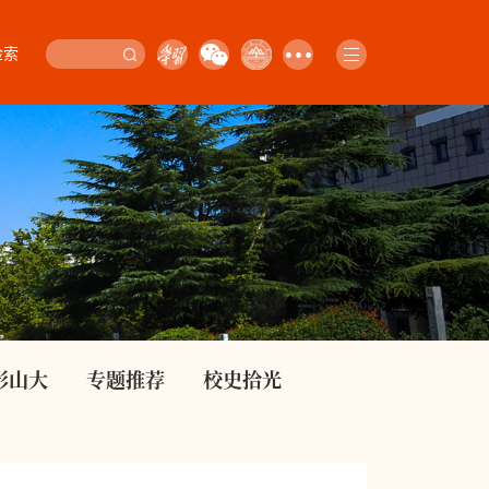
检索
影山大
专题推荐
校史拾光