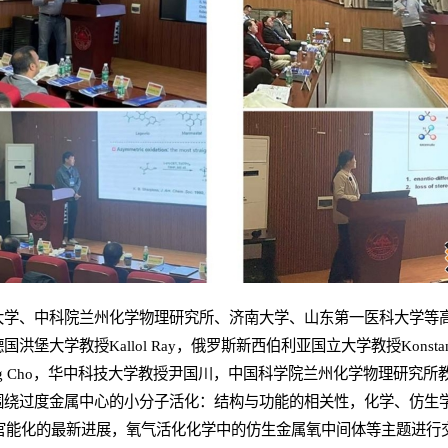
大学、中科院兰州化学物理研究所、济南大学、山东第一医科大学等
洪堡大学教授Kallol Ray，俄罗斯新西伯利亚国立大学教授Konstantin
ung Cho，华中科技大学教授尹国川，中国科学院兰州化学物理研究
围绕过度金属中心的小分子活化：结构与功能的相关性，化学、仿生
 H多官能化的最新进展，氧气活化化学中的仿生金属氧中间体等主题进