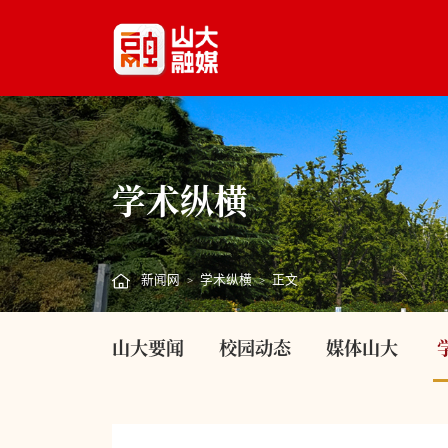
学术纵横
新闻网
学术纵横
正文
>
>
山大要闻
校园动态
媒体山大