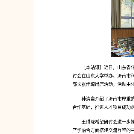
［本站讯］近日，山东省
讨会在山东大学举办。济南市
部长张佳琦出席活动。活动由
孙清岩介绍了济南市厚重
合作基础，推进人才项目成功
王琪珑希望研讨会进一步
产学融合方面搭建交流互鉴的