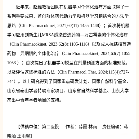
近年来，赵维教授团队在机器学习个体化治疗方面取得了一
系列重要成果，首创群体药代动力学和机器学习相结合的方法学
思路（Clin Pharmacokinet, 2021;60(11):1435-1448）；首次将机器
学习应用到新生儿MRSA感染首选药物—万古霉素的个体化治疗
（Clin Pharmacokinet, 2023;62(8):1105-1116）以及成人抗结核首选
药物—异烟肼的个体化治疗（Clin Pharmacokinet, 2024;63(7):1055-
1063.）；首次提出了机器学习模型在剂量预测方面的标准规范，
以及评估这些标准的方法（Clin Pharmacol Ther, 2024;115(4):727-
744）。以上研究得到了国家重点研发计划、国家自然科学基金、
山东省泰山学者特聘专家项目、山东省自然科学基金、山东大学
杰出中青年学者项目的支持。
【供稿单位：第二医院 作者：薛霞 林雨 责任编辑：蒋
晓涵 王雨馨】