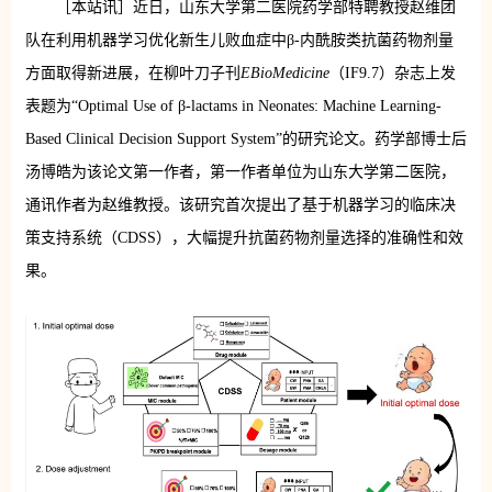
［本站讯］近日，山东大学第二医院药学部特聘教授赵维团
队在利用机器学习优化新生儿败血症中β-内酰胺类抗菌药物剂量
方面取得新进展，在柳叶刀子刊
EBioMedicine
（IF9.7）杂志上发
表题为“Optimal Use of β-lactams in Neonates: Machine Learning-
Based Clinical Decision Support System”的研究论文。药学部博士后
汤博皓为该论文第一作者，第一作者单位为山东大学第二医院，
通讯作者为赵维教授。该研究首次提出了基于机器学习的临床决
策支持系统（CDSS），大幅提升抗菌药物剂量选择的准确性和效
果。