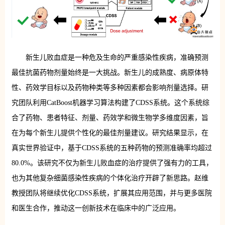
新生儿败血症是一种危及生命的严重感染性疾病，准确预测
最佳抗菌药物剂量始终是一大挑战。新生儿的成熟度、病原体特
性、药效学目标以及药物种类等多种因素都会影响剂量选择。研
究团队利用CatBoost机器学习算法构建了CDSS系统。这个系统综
合了药物、患者特征、剂量、药效学和微生物学多维度因素，旨
在为每个新生儿提供个性化的最佳剂量建议。研究结果显示，在
真实世界验证中，基于CDSS系统的五种药物的预测准确率均超过
80.0%。该研究不仅为新生儿败血症的治疗提供了强有力的工具，
也为其他复杂细菌感染性疾病的个体化治疗开辟了新思路。赵维
教授团队将继续优化CDSS系统，扩展其应用范围，并与更多医院
和医生合作，推动这一创新技术在临床中的广泛应用。