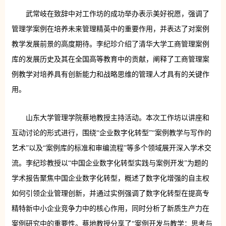
武常岐在致辞中对工作坊的成功举办表示美好祝愿，强调了
管理学案例在培养未来管理精英中的重要作用，并表达了对案例
教学发展前景的高度期待。李纪珍介绍了清华大学工商管理案例
库的发展历史及其在全国高等教育中的贡献，阐释了工商管理案
例教学对培养具有创新能力和战略思维的管理人才具有的关键作
用。
山东大学管理学院蔡地教授主持活动。本次工作坊以讲座和
互动讨论的形式进行，围绕“企业数字化转型”“案例教学与写作的
艺术”以及“案例库的标准和审编流程”等多个领域展开深入学术交
流。李纪珍教授以“中国企业数字化转型实践与案例开发”为题的
学术报告聚焦中国企业数字化转型，概述了数字化增强的自主权
如何引领企业管理创新，并通过实例强调了数字化转型在提高专
精特新中小企业竞争力中的核心作用，同时分析了新质生产力在
案例研究中的重要性。蔡地教授分享了“案例开发与教学：思考与