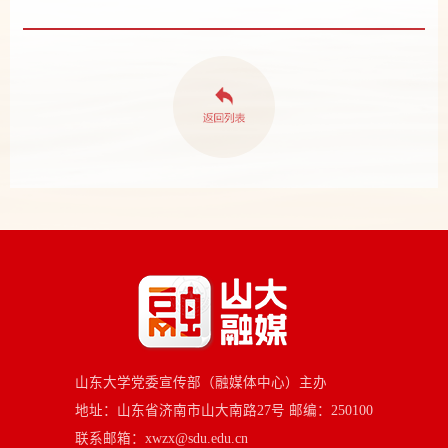
山东大学党委宣传部（融媒体中心）主办
地址：山东省济南市山大南路27号 邮编：250100
联系邮箱：xwzx@sdu.edu.cn