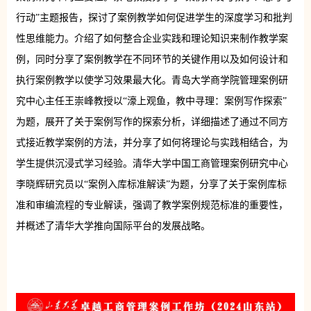
行动”主题报告，探讨了案例教学如何促进学生的深度学习和批判
性思维能力。介绍了如何整合企业实践和理论知识来制作教学案
例，同时分享了案例教学在不同环节的关键作用以及如何设计和
执行案例教学以使学习效果最大化。青岛大学商学院管理案例研
究中心主任王崇峰教授以“濠上观鱼，教中寻理：案例写作探索”
为题，展开了关于案例写作的探索分析，详细描述了通过不同方
式接近教学案例的方法，并分享了如何将理论与实践相结合，为
学生提供沉浸式学习经验。清华大学中国工商管理案例研究中心
李晓辉研究员以“案例入库标准解读”为题，分享了关于案例库标
准和审编流程的专业解读，强调了教学案例规范标准的重要性，
并概述了清华大学推向国际平台的发展战略。