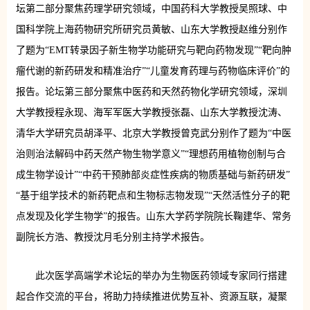
坛第二部分聚焦药理学研究领域，中国药科大学教授吴照球、中
国科学院上海药物研究所研究员黄敏、山东大学教授赵维分别作
了题为“EMT转录因子新生物学功能研究与靶向药物发现”“靶向肿
瘤代谢的新药研发和精准治疗”“儿童发育药理与药物临床评价”的
报告。论坛第三部分聚焦中医药和天然药物化学研究领域，深圳
大学教授程永现、海军军医大学教授张磊、山东大学教授沈涛、
清华大学研究员胡泽平、北京大学教授曾克武分别作了题为“中医
治则治法解码中药天然产物生物学意义”“理想药用植物创制与合
成生物学设计”“中药干预肺部炎症性疾病的物质基础与新药研发”
“基于组学技术的新药靶点和生物标志物发现”“天然活性分子的靶
点发现及化学生物学”的报告。山东大学药学院院长鞠建华、常务
副院长方浩、教授沈月毛分别主持学术报告。
此次医学高端学术论坛的举办为生物医药领域专家同行搭建
起合作交流的平台，将助力持续推进优势互补、资源互联，凝聚