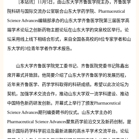
［本站讯］11月5日，由山东大学齐鲁医学院主办，齐鲁医学
院科研与国际交流办公室联合山东大学药学院、Pharmaceutical
Science Advances编辑部承办的山东大学齐鲁医学院第三届医学高
端学术论坛之创新药物主题论坛在山东大学趵突泉校区举行。论
坛采用线上线下相结合形式，来自全国各高校的8位专家学者和山
东大学的3位青年学者作学术报告。
山东大学齐鲁医学院党工委书记、齐鲁医院党委书记陈鑫出
席开幕式并致辞。他简要介绍了山东大学齐鲁医学的发展历程，
近年来齐鲁医学、药学学科取得的科研成绩。希望以此次论坛为
契机，加强学术交流合作，推动山东大学双一流学科建设、推动
中国特色新药研发创新。开幕式上举行了颁发Pharmaceutical
Science Advances期刊编委聘书的仪式。山东大学主办的
Pharmaceutical Science Advances聚焦药学前沿交叉及新药创制，是
展示国际药学科学前沿及最新进展的高水平学术交流平台。论坛