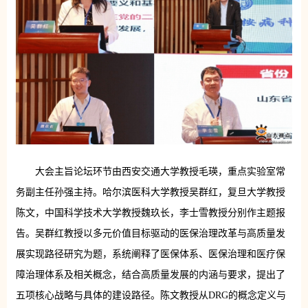
大会主旨论坛环节由西安交通大学教授毛瑛，重点实验室常
务副主任孙强主持。哈尔滨医科大学教授吴群红，复旦大学教授
陈文，中国科学技术大学教授魏玖长，李士雪教授分别作主题报
告。吴群红教授以多元价值目标驱动的医保治理改革与高质量发
展实现路径研究为题，系统阐释了医保体系、医保治理和医疗保
障治理体系及相关概念，结合高质量发展的内涵与要求，提出了
五项核心战略与具体的建设路径。陈文教授从DRG的概念定义与