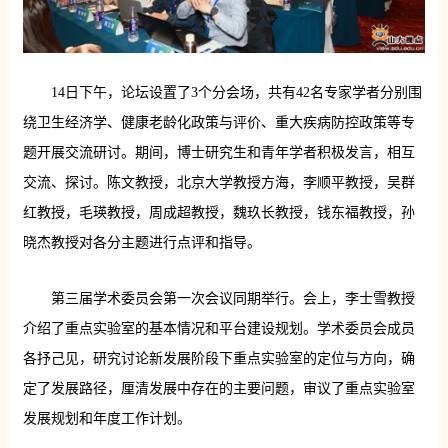
14日下午，论坛设置了3个分会场，共有42名专家学者分别围
绕卫生经济学、健康老龄化政策与评价、重大疾病防控政策等专
题开展交流研讨。期间，博士研究生和青年学者积极发言，相互
交流、探讨。陈文教授，北京大学教授方海，李顺平教授，吴群
红教授，毛瑛教授，周成超教授，魏玖长教授，钱东福教授，孙
晓杰教授对各分主题进行点评和指导。
第三届学术委员会第一次会议同期举行。会上，李士雪教授
介绍了重点实验室的基本情况和平台建设规划。学术委员会成员
各抒己见，研究讨论新发展阶段下重点实验室的定位与方向，确
定了发展路径，厘清发展中存在的主要问题，审议了重点实验室
发展规划和年度工作计划。