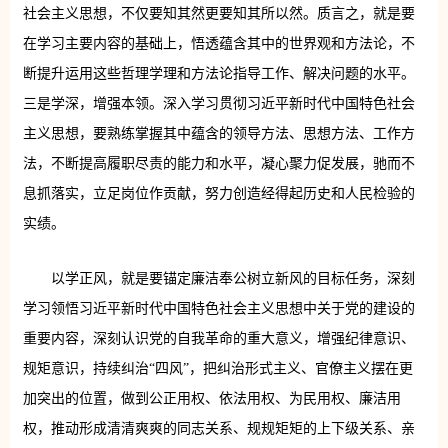
社会主义思想，不仅要知其然更要知其所以然。质言之，就是要
在学习主要内容的基础上，悟透蕴含其中的世界观和方法论，不
断提升运用这些哲理学理和方法论指导工作、解决问题的水平。
三是学深，增强本领。深入学习贯彻习近平新时代中国特色社会
主义思想，要熟练掌握其中蕴含的领导方法、思想方法、工作方
法，不断提高履职尽责的能力和水平，凝心聚力促发展，驰而不
息抓落实，立足岗位作贡献，努力创造经得起历史和人民检验的
实绩。
以学正风，就是要锚定廉洁奉公树立新风的目标任务，深刻
学习领悟习近平新时代中国特色社会主义思想中关于党的建设的
重要内容，深刻认识党的自我革命的重大意义，增强纪律意识、
规矩意识，持续纠治“四风”，把纠治形式主义、官僚主义摆在更
加突出的位置，做到公正用权、依法用权、为民用权、廉洁用
权，推动形成清清爽爽的同志关系、规规矩矩的上下级关系、亲