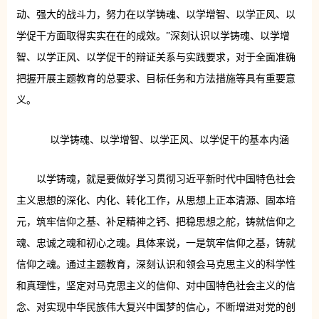
动、强大的战斗力，努力在以学铸魂、以学增智、以学正风、以
学促干方面取得实实在在的成效。”深刻认识以学铸魂、以学增
智、以学正风、以学促干的辩证关系与实践要求，对于全面准确
把握开展主题教育的总要求、目标任务和方法措施等具有重要意
义。
以学铸魂、以学增智、以学正风、以学促干的基本内涵
以学铸魂，就是要做好学习贯彻习近平新时代中国特色社会
主义思想的深化、内化、转化工作，从思想上正本清源、固本培
元，筑牢信仰之基、补足精神之钙、把稳思想之舵，铸就信仰之
魂、忠诚之魂和初心之魂。具体来说，一是筑牢信仰之基，铸就
信仰之魂。通过主题教育，深刻认识和领会马克思主义的科学性
和真理性，坚定对马克思主义的信仰、对中国特色社会主义的信
念、对实现中华民族伟大复兴中国梦的信心，不断增进对党的创