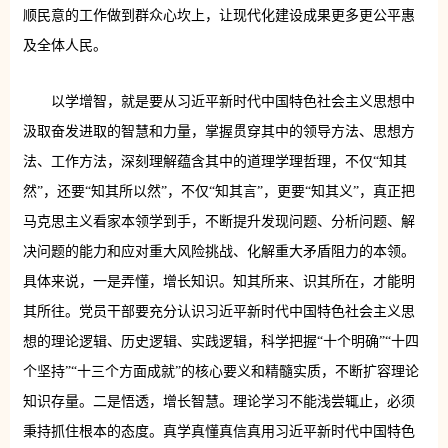
顺民意的工作做到群众心坎上，让现代化建设成果更多更公平惠
及全体人民。
以学增智，就是要从习近平新时代中国特色社会主义思想中
汲取奋发进取的智慧和力量，掌握贯穿其中的领导方法、思想方
法、工作方法，深刻理解蕴含其中的道理学理哲理，不仅“知其
然”，还要“知其所以然”，不仅“知其言”，更要“知其义”，真正把
马克思主义看家本领学到手，不断提升发现问题、分析问题、解
决问题的能力和应对重大风险挑战、化解重大矛盾阻力的本领。
具体来说，一是弄懂，增长知识。知其所来、识其所在，才能明
其所往。党员干部要充分认识习近平新时代中国特色社会主义思
想的理论逻辑、历史逻辑、实践逻辑，科学把握“十个明确”“十四
个坚持”“十三个方面成就”的核心要义和精髓实质，不断扩容理论
知识存量。二是悟透，增长智慧。理论学习不能浅尝辄止，必须
秉持抓住根本的态度。真学真懂真信真用习近平新时代中国特色