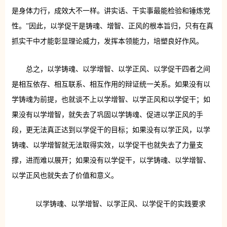
是身体力行，成效大不一样。讲实话、干实事最能检验和锤炼党
性。”因此，以学促干是铸魂、增智、正风的根本旨归，只有在真
抓实干中才能彰显理论威力，发挥本领能力，培塑良好作风。
总之，以学铸魂、以学增智、以学正风、以学促干四者之间
是相互依存、相互联系、相互作用的辩证统一关系。如果没有以
学铸魂为前提，也就谈不上以学增智、以学正风和以学促干；如
果没有以学增智，就失去了巩固以学铸魂、促进以学正风的手
段，更无法真正达到以学促干的目标；如果没有以学正风，以学
铸魂、以学增智就无法取得实效，以学促干也就失去了力量支
撑，进而难以展开；如果没有以学促干，以学铸魂、以学增智、
以学正风也就失去了价值和意义。
以学铸魂、以学增智、以学正风、以学促干的实践要求