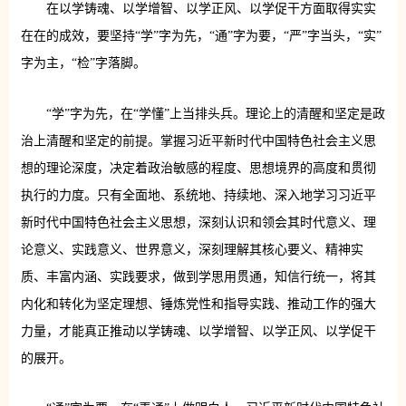
在以学铸魂、以学增智、以学正风、以学促干方面取得实实
在在的成效，要坚持“学”字为先，“通”字为要，“严”字当头，“实”
字为主，“检”字落脚。
“学”字为先，在“学懂”上当排头兵。理论上的清醒和坚定是政
治上清醒和坚定的前提。掌握习近平新时代中国特色社会主义思
想的理论深度，决定着政治敏感的程度、思想境界的高度和贯彻
执行的力度。只有全面地、系统地、持续地、深入地学习习近平
新时代中国特色社会主义思想，深刻认识和领会其时代意义、理
论意义、实践意义、世界意义，深刻理解其核心要义、精神实
质、丰富内涵、实践要求，做到学思用贯通，知信行统一，将其
内化和转化为坚定理想、锤炼党性和指导实践、推动工作的强大
力量，才能真正推动以学铸魂、以学增智、以学正风、以学促干
的展开。