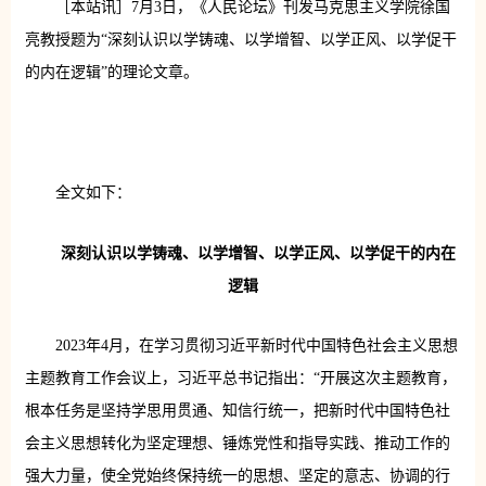
［本站讯］7月3日，《人民论坛》刊发马克思主义学院徐国
亮教授题为“深刻认识以学铸魂、以学增智、以学正风、以学促干
的内在逻辑”的理论文章。
全文如下：
深刻认识以学铸魂、以学增智、以学正风、以学促干的内在
逻辑
2023年4月，在学习贯彻习近平新时代中国特色社会主义思想
主题教育工作会议上，习近平总书记指出：“开展这次主题教育，
根本任务是坚持学思用贯通、知信行统一，把新时代中国特色社
会主义思想转化为坚定理想、锤炼党性和指导实践、推动工作的
强大力量，使全党始终保持统一的思想、坚定的意志、协调的行