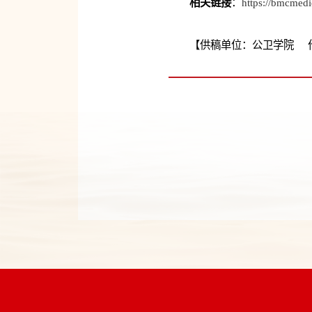
相关链接
：
https://bmcmedi
【供稿单位：公卫学院 