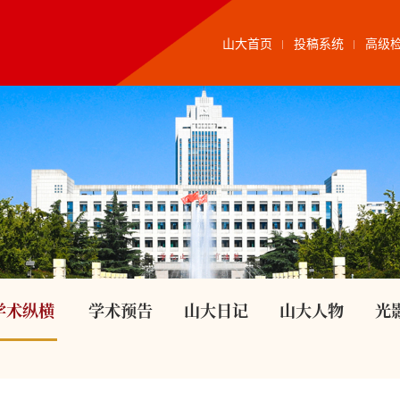
山大首页
投稿系统
高级
学术纵横
学术预告
山大日记
山大人物
光