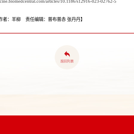
cine.biomedcentral.com/articles/10.1186/s12916-023-02762-5
作者：羊柳 责任编辑：普布普赤 张丹丹】