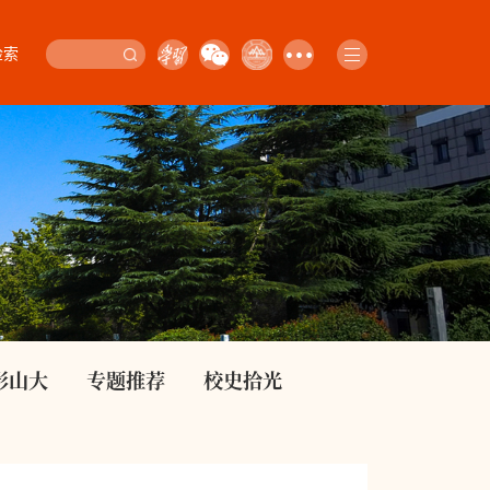
检索
影山大
专题推荐
校史拾光