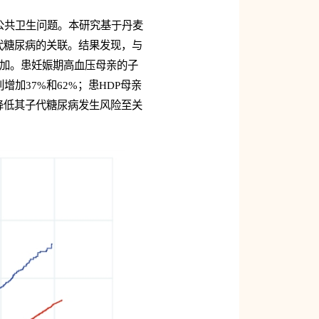
公共卫生问题。本研究基于丹麦
子代糖尿病的关联。结果发现，与
增加。患妊娠期高血压母亲的子
加37%和62%；患HDP母亲
降低其子代糖尿病发生风险至关