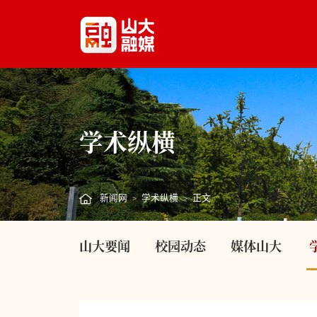
学术纵横
新闻网
学术纵横
正文
>
>
山大要闻
校园动态
媒体山大