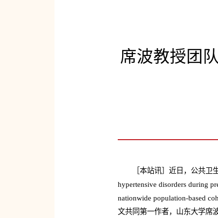
席波教授团
［本站讯］近日，公共卫
hypertensive disorders during pr
nationwide populati
文共同第一作者，山东大学席