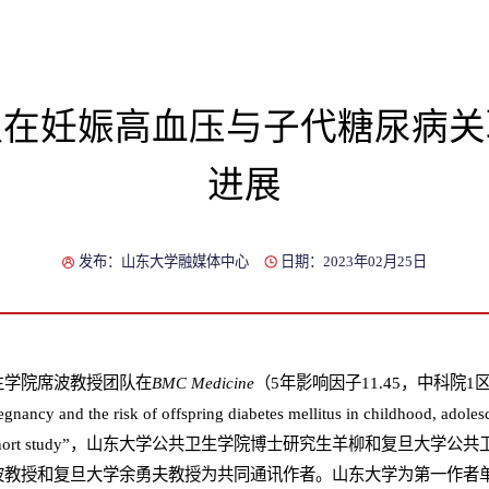
队在妊娠高血压与子代糖尿病关
进展
发布：山东大学融媒体中心
日期：2023年02月25日
生学院席波教授团队在
BMC Med
icine
（5年影响因子11.45，中科院1区
egnancy and the risk of offspring diabetes mellitus in childhood, adoles
on-based cohort study”，山东大学公共卫生学院博士研究生羊柳和复
波教授和复旦大学余勇夫教授为共同通讯作者。山东大学为第一作者