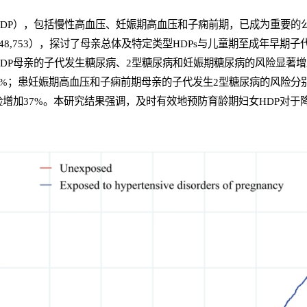
HDP），包括慢性高血压、妊娠期高血压和子痫前期，已成为重要的
448,753），探讨了母亲总体及特定类型HDPs与儿童期至成年早期
HDP母亲的子代发生糖尿病、2型糖尿病和妊娠期糖尿病的风险显著
%；患妊娠期高血压和子痫前期母亲的子代发生2型糖尿病的风险分别增
增加37%。本研究结果强调，及时有效地预防育龄期妇女HDP对于