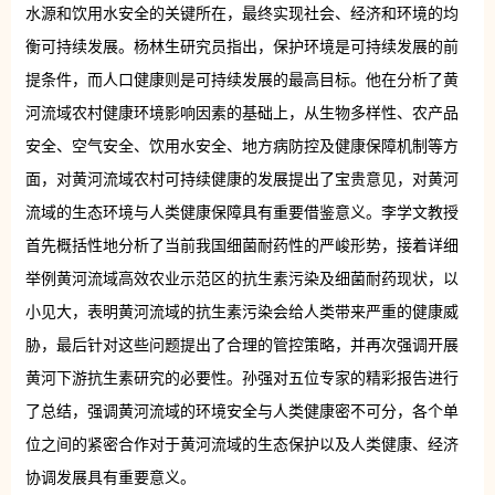
水源和饮用水安全的关键所在，最终实现社会、经济和环境的均
衡可持续发展。杨林生研究员指出，保护环境是可持续发展的前
提条件，而人口健康则是可持续发展的最高目标。他在分析了黄
河流域农村健康环境影响因素的基础上，从生物多样性、农产品
安全、空气安全、饮用水安全、地方病防控及健康保障机制等方
面，对黄河流域农村可持续健康的发展提出了宝贵意见，对黄河
流域的生态环境与人类健康保障具有重要借鉴意义。李学文教授
首先概括性地分析了当前我国细菌耐药性的严峻形势，接着详细
举例黄河流域高效农业示范区的抗生素污染及细菌耐药现状，以
小见大，表明黄河流域的抗生素污染会给人类带来严重的健康威
胁，最后针对这些问题提出了合理的管控策略，并再次强调开展
黄河下游抗生素研究的必要性。孙强对五位专家的精彩报告进行
了总结，强调黄河流域的环境安全与人类健康密不可分，各个单
位之间的紧密合作对于黄河流域的生态保护以及人类健康、经济
协调发展具有重要意义。