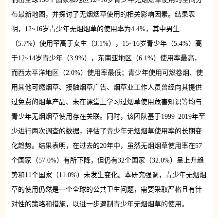
布最新地图，并探讨了无烟烟草使用的相关影响因素。结果表
明，12~16岁青少年无烟烟草的使用率为4.4%，其中男生
（5.7%）使用率高于女生（3.1%），15~16岁青少年（5.4%）高
于12~14岁青少年（3.9%），东南亚地区（6.1%）使用率最高，
而西太平洋地区（2.0%）使用率最低；青少年使用可燃卷烟、使
用其他可燃烟草、接触烟草广告、烟草业工作人员曾经向其提供
过免费的烟草产品、未在课堂上学习过烟草使用危害知识等均与
青少年无烟烟草使用存在关联。同时，该团队基于1999–2019年至
少进行两次调查的数据，评估了青少年无烟烟草使用率的长期变
化趋势。结果表明，在过去的20年中，虽然无烟烟草使用率在57
个国家（57.0%）有所下降，但仍有32个国家（32.0%）呈上升趋
势和11个国家（11.0%）未发生变化。本研究强调，青少年无烟烟
草的使用仍然是一个全球的公共卫生问题，需要采取严格且有针
对性的策略和措施，以进一步遏制青少年无烟烟草的使用。