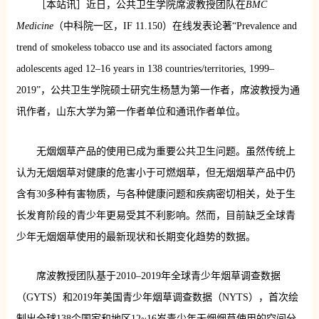
［本站讯］近日，公共卫生学院席波教授团队在
BMC
Medicine
（中科院一区，IF 11.150）在线发表论著“Prevalence and
trend of smokeless tobacco use and its associated factors among
adolescents aged 12–16 years in 138 countries/territories, 1999–
2019”，公共卫生学院硕士研究生杨慧为第一作者，席波教授为通
讯作者，山东大学为第一作者单位和通讯作者单位。
无烟烟草产品的使用已成为重要公共卫生问题。虽然传统上
认为无烟烟草对健康的危害小于可燃烟草，但无烟烟草产品中仍
含有30多种有害物质，与各种健康问题和疾病密切相关，处于生
长发育阶段的青少年更易受其不利影响。然而，目前缺乏全球青
少年无烟烟草使用的最新现状和长期变化趋势的数据。
席波教授团队基于2010–2019年全球青少年烟草调查数据
（GYTS）和2019年美国青少年烟草调查数据（NYTS），首次绘
制出全球138个国家和地区12~16岁青少年无烟烟草使用的空间分