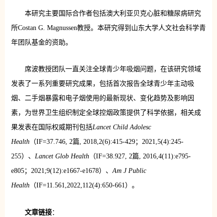
本研究主要国际合作者包括澳大利亚贝克心脏和糖尿病研究
所Costan G. Magnussen教授。本研究得到山东大学人文社会科学青
年团队基金的资助。
席波教授团队一直关注全球青少年吸烟问题，在该研究领域
发表了一系列重要研究成果，包括首次报告全球青少年主动吸
烟、二手烟暴露和电子烟使用的最新现状、变化趋势及影响因
素，为世界卫生组织制定全球控烟政策提供了科学依据，相关成
果发表在国际权威期刊包括
Lancet Child Adolesc
Health
（IF=37.746, 2篇, 2018,2(6):415-429；2021,5(4):245-
255）、
Lancet Glob Health
（IF=38.927, 2篇, 2016,4(11):e795-
e805；2021;9(12):e1667-e1678）、
Am J Public
Health
（IF=11.561,2022,112(4):650-661）。
文章链接
：