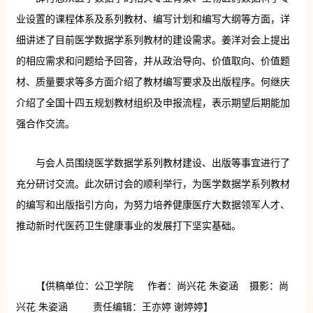
业设置的课程体系及系列教材、编写计划和编写大纲等方面，详
细讲述了目前医学数据学系列教材的建设需求。姜洋对会上提出
的相应需求和问题给予回答，并从政治导向、价值取向、价值题
材、质量要求等多方面介绍了教材编写要求及出版程序。何继庆
介绍了全国十四五规划教材组织及申报流程，表示期望后期能加
强合作交流。
与会人员围绕医学数据学系列教材建设、出版等事宜进行了
充分研讨交流。此次研讨会的顺利举行，为医学数据学系列教材
的编写和出版指引方向，为努力培养健康医疗大数据领军人才、
推动新时代医药卫生健康事业的发展打下坚实基础。
【供稿单位：公卫学院 作者：尚兴花 朱姿涵 摄影：尚
兴花 朱姿涵 责任编辑：王亦婷 谢婷婷】