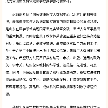
成为全国新医科领域医学数据学教材新标杆。
迟蔚蔚介绍了国家健康医疗大数据中心（北方）的相关情
况，表示健康医疗大数据是国家培育的新医科建设的重点领域，
是山东在医学领域实现国家重点实验室突破、重塑齐鲁医学品牌
的重大机遇。同时提出关于教材体系建设应重点做好坚持高站位
对标、高起点谋划、高效率推进、高质量落实四个方面的工作。
叶礼奇介绍了中国统计出版社的建设情况，讲解了大数据图书出
版工作，希望双方共同严把教材编写、审核、出版、选用的政治
关、学术关，切实保障教材的科学性、规范性、先进性、可及
性。同时，为适应疫情变化形势和行业发展需求，积极推进教材
资源向网络化、数字化、智能化方向发展，打造智慧教育平台、
慕课等可视化、高品质、成体系的医学数据学系列数字课程资
源。
薛付忠从医学数据学的相关专业背景、生物医药数据科学专