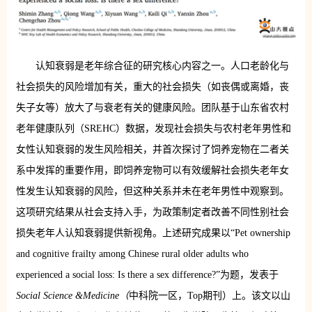
认知衰弱是老年综合征的研究核心内容之一。人口老龄化与
社会损失的风险增加有关，重大的社会损失（如丧偶或离婚，丧
失子女等）放大了与衰老有关的健康风险。团队基于山东省农村
老年健康队列（SREHC）数据，发现社会损失与农村老年男性和
女性认知衰弱的发生风险相关，并首次探讨了饲养宠物在二者关
系中发挥的重要作用，即饲养宠物可以有效缓解社会损失老年女
性发生认知衰弱的风险，但这种关系并未在老年男性中观察到。
这项研究结果从社会支持入手，为政策制定者改善不同性别社会
损失老年人认知衰弱提供新视角。上述研究成果以“Pet ownership
and cognitive frailty among Chinese rural older adults who
experienced a social loss: Is there a sex difference?”为题，发表于
Social Science &Medicine（
中科院一区，Top期刊）上。该文以山