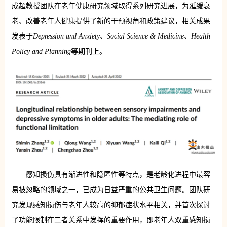
成超教授团队在老年健康研究领域取得系列研究进展，为延缓衰
老、改善老年人健康提供了新的干预视角和政策建议，相关成果
发表于
Depression and Anxiety
、
Social Science & Medicine
、
Health
Policy and Planning
等期刊上。
感知损伤具有渐进性和隐匿性等特点，是老龄化进程中最容
易被忽略的领域之一，已成为日益严重的公共卫生问题。团队研
究发现感知损伤与老年人较高的抑郁症状水平相关，并首次探讨
了功能限制在二者关系中发挥的重要作用，即老年人双重感知损