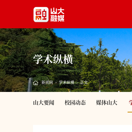
学术纵横
新闻网
学术纵横
正文
>
>
山大要闻
校园动态
媒体山大