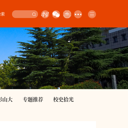
检索
影山大
专题推荐
校史拾光