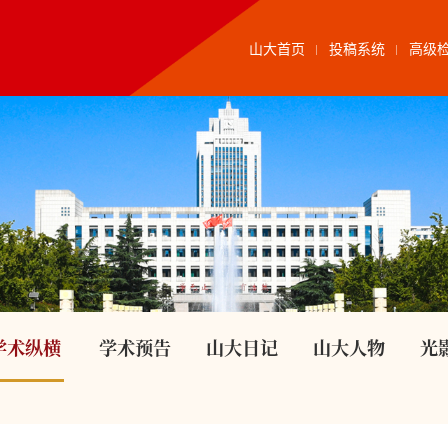
山大首页
投稿系统
高级
学术纵横
学术预告
山大日记
山大人物
光