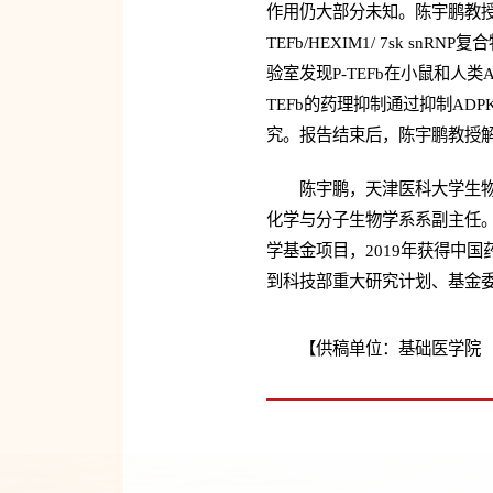
作用仍大部分未知。陈宇鹏教授证明
TEFb/HEXIM1/ 7sk 
验室发现P-TEFb在小鼠和人类
TEFb的药理抑制通过抑制A
究。报告结束后，陈宇鹏教授
陈宇鹏，天津医科大学生
化学与分子生物学系系副主任。
学基金项目，2019年获得中
到科技部重大研究计划、基金
【供稿单位：基础医学院