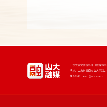
山东大学党委宣传部（融媒体中
地址：山东省济南市山大南路27号 
联系邮箱：xwzx@sdu.edu.cn