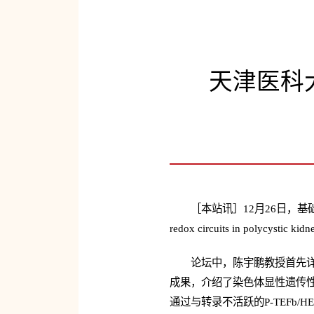
天津医科
［本站讯］12月26日，基础
redox circuits in poly
论坛中，陈宇鹏教授首先详
成果，介绍了染色体显性遗传性多囊
通过与转录不活跃的P-TEFb/H