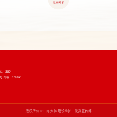
心）主办
邮编：250100
版权所有 © 山东大学 建设维护：党委宣传部