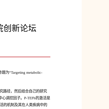
院创新论坛
ting metabolic-
研究路径，然后结合自己的研究
中心调控因子。P-TEFb的激活是
Fb激活的机制及其在人类疾病中的