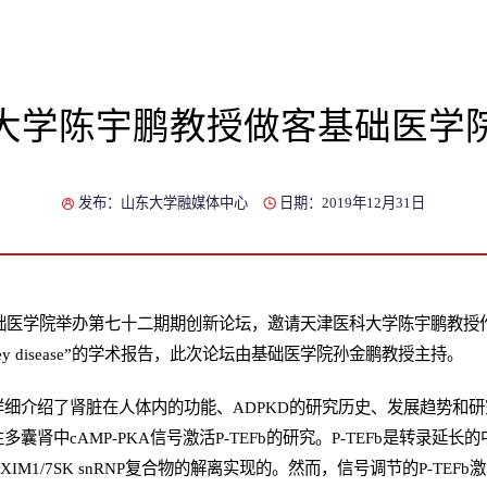
大学陈宇鹏教授做客基础医学
发布：山东大学融媒体中心
日期：2019年12月31日
医学院举办第七十二期期创新论坛，邀请天津医科大学陈宇鹏教授作题为“Targe
cystic kidney disease”的学术报告，此次论坛由基础医学院孙金鹏教授主持。
细介绍了肾脏在人体内的功能、ADPKD的研究历史、发展趋势和
肾中cAMP-PKA信号激活P-TEFb的研究。P-TEFb是转录延长的
EXIM1/7SK snRNP复合物的解离实现的。然而，信号调节的P-TE