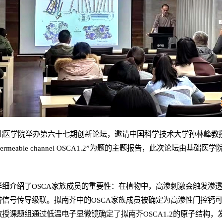
医学院举办第六十七期创新论坛，邀请中国科学技术大学孙林峰教授作了以“Str
 calcium-permeable channel OSCA1.2”为题的主题报告，此次
详细介绍了OSCA家族成员的重要性：在植物中，高渗刺激会触发渗
信号传导级联。拟南芥中的OSCA家族成员被确定为高渗性门控钙
授课题组通过低温电子显微镜确定了拟南芥OSCA1.2的原子结构