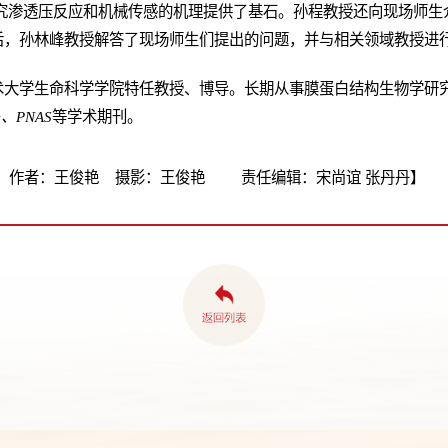
结构为研究渗透压反应和机械传感的机理提供了基石。孙程教授还向现场师
后，孙林峰教授解答了现场师生们提出的问题，并与相关领域教授进
大学生命科学学院特任教授、博导。长期从事膜蛋白结构生物学研究。
re、PNAS
等学术期刊。
 作者：王俊艳 摄影：王俊艳 责任编辑：宋尚谊 张丹丹】