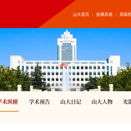
山大首页
投稿系统
高级
学术纵横
学术预告
山大日记
山大人物
光