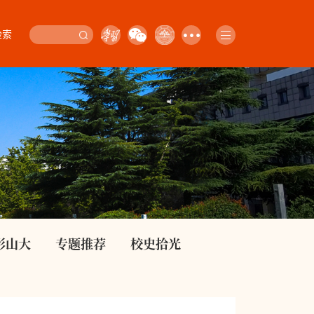
检索
影山大
专题推荐
校史拾光