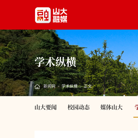
学术纵横
新闻网
学术纵横
正文
>
>
山大要闻
校园动态
媒体山大