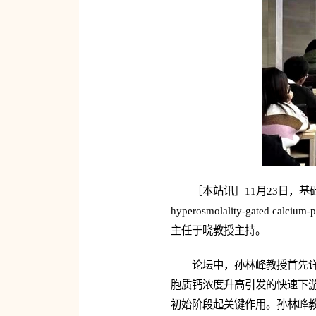
［本站讯］11月23日，基础
hyperosmolality-gated
主任于晓教授主持。
论坛中，孙林峰教授首先
胞质钙浓度升高引发的快速下游
初始阶段起关键作用。孙林峰教