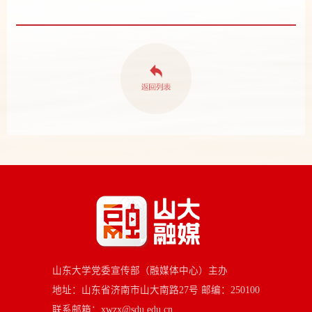
山东大学党委宣传部（融媒体中心）主办
地址：山东省济南市山大南路27号 邮编：250100
联系邮箱：xwzx@sdu.edu.cn