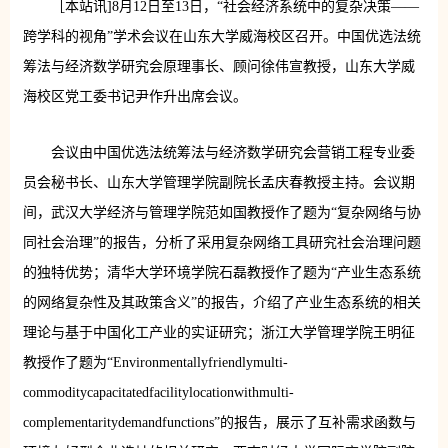
［本站讯]8月12日至13日，“社会经济系统中的复杂决策——
跨学科的视角”学术会议在山东大学威海校区召开。中国优选法统
筹法与经济数学研究会原理事长、顾问徐伟宣教授，山东大学威
海校区党工委书记尹作升出席会议。
会议由中国优选法统筹法与经济数学研究会营销工程专业委
员会秘书长、山东大学管理学院副院长孟庆春教授主持。会议期
间，武汉大学经济与管理学院范如国教授作了题为“复杂网络与协
同社会治理”的报告，分析了采用复杂网络工具研究社会治理问题
的独特优势；清华大学环境学院石磊教授作了题为“产业生态系统
的网络复杂性及其政策含义”的报告，介绍了产业生态系统的相关
理论与基于中国化工产业的实证研究；浙江大学管理学院王明征
教授作了题为“Environmentallyfriendlymulti-
commoditycapacitatedfacilitylocationwithmulti-
complementaritydemandfunctions”的报告，展示了互补需求函数与