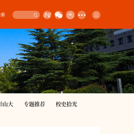
检索
影山大
专题推荐
校史拾光