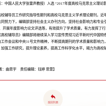
：中国人民大学张雷声教授）入选 “2017年度高校马克思主义理论
高校辅导员工作研究指导性期刊和高校马克思主义学术理论期刊，近
共同努力下，编辑部坚持社会主义办刊方向，坚持社会影响力和专业引
度、开展年度影响力论文评选等，有效提升了学术质量，有力发挥了行
《高校辅导员》编辑部将继续深入学习宣传贯彻习近平新时代中国特
治工作会议和中央31号文件精神，不断提高期刊的学术质量和影响力
，加强工作研究，提升理论素养，提高工作科学化水平，竭力为高校
者：曲思宇 责任编辑：钰婷 思萱】