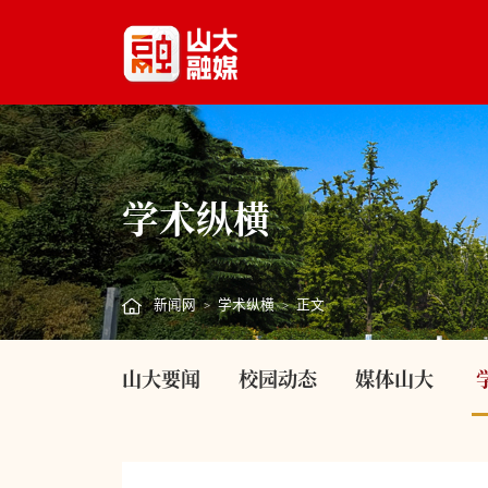
学术纵横
新闻网
学术纵横
正文
>
>
山大要闻
校园动态
媒体山大