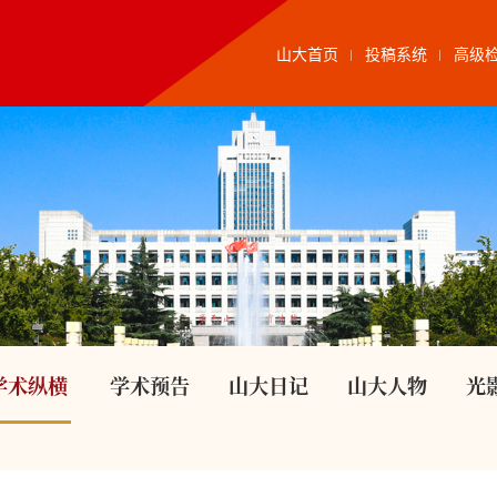
山大首页
投稿系统
高级
学术纵横
学术预告
山大日记
山大人物
光