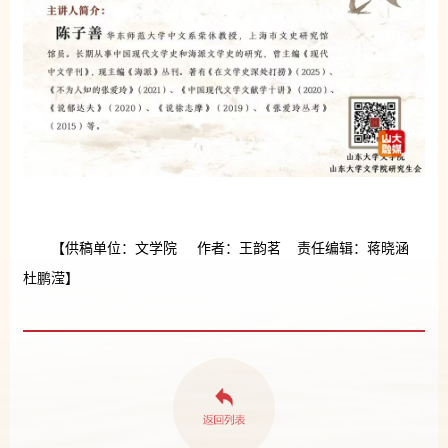
【供稿单位：文学院 作者：王韵茗 责任编辑：蒋晓涵
杜鹏滢】