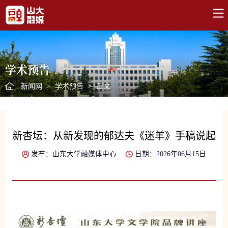
学术预告
新闻网
>
学术预告
>
正文
新杏坛：从新发现的郁达夫《迷羊》手稿说起
发布：山东大学融媒体中心
日期：2026年06月15日