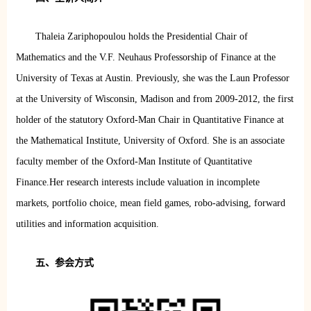
Thaleia Zariphopoulou holds the Presidential Chair of
Mathematics and the V.F. Neuhaus Professorship of Finance at the
University of Texas at Austin. Previously, she was the Laun Professor
at the University of Wisconsin, Madison and from 2009-2012, the first
holder of the statutory Oxford-Man Chair in Quantitative Finance at
the Mathematical Institute, University of Oxford. She is an associate
faculty member of the Oxford-Man Institute of Quantitative
Finance.Her research interests include valuation in incomplete
markets, portfolio choice, mean field games, robo-advising, forward
utilities and information acquisition.
五、
参会方式