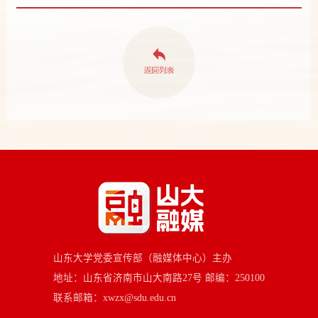
山东大学党委宣传部（融媒体中心）主办
地址：山东省济南市山大南路27号 邮编：250100
联系邮箱：xwzx@sdu.edu.cn