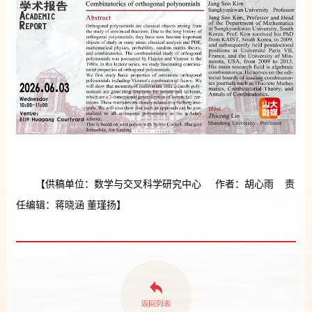
【供稿单位：数学与交叉科学研究中心 作者：胡心雨 责
任编辑：蒋晓涵 董瑾扬】