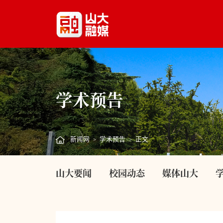
学术预告
新闻网
学术预告
正文
>
>
山大要闻
校园动态
媒体山大