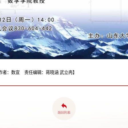
作者：数宣 责任编辑：蒋晓涵 武立冉】