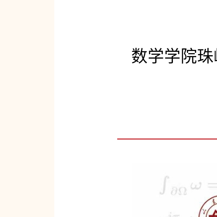
数学学院珠峰讲坛第