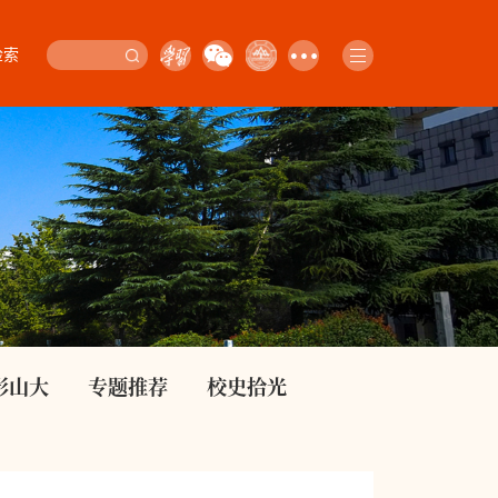
检索
影山大
专题推荐
校史拾光