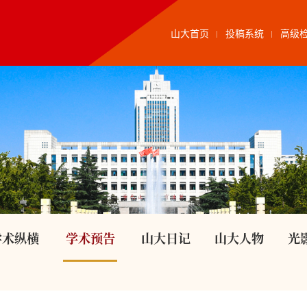
山大首页
投稿系统
高级
学术纵横
学术预告
山大日记
山大人物
光