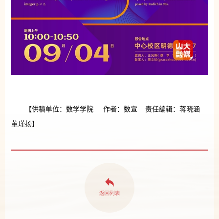
【供稿单位：数学学院 作者：数宣 责任编辑：蒋晓涵
董瑾扬】