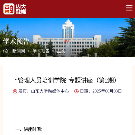
学术预告
新闻网
>
学术预告
>
正文
“管理人员培训学院”专题讲座（第2期）
发布：山东大学融媒体中心
日期：2025年06月03日
一、讲座
时间
：