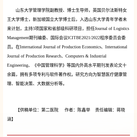
山东大学管理学院副教授、博士生导师，英国贝尔法斯特女
王大学博士，新加坡国立大学博士后，入选山东大学青年学者未
来计划，主持3项国家和省部级科研项目，担任Journal of Logistics
Management期刊编委、国际会议ICITBE2021/2022程序委员会委
员。在International Journal of Production Economics、International
Journal of Production Research、Computers & Industrial
Engineering、《中国管理科学》等国内外高水平期刊发表论文十
余篇，拥有多项专利与软件著作权。研究方向为智慧医疗健康管
理、智能决策、大数据分析等。
【供稿单位：第二医院 作者：陈鑫举 责任编辑：蒋晓
涵】