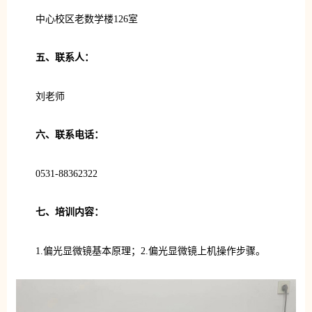
中心校区老数学楼126室
五、联系人：
刘老师
六、联系电话：
0531-88362322
七、培训内容：
1.偏光显微镜基本原理；2.偏光显微镜上机操作步骤。