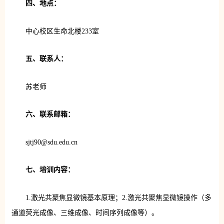
四、地点：
中心校区生命北楼233室
五、联系人：
苏老师
六、联系邮箱：
sjtj90@sdu.edu.cn
七、培训内容：
1.激光共聚焦显微镜基本原理；2.激光共聚焦显微镜操作（多
通道荧光成像、三维成像、时间序列成像等）。