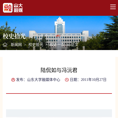
校史拾光
新闻网
>
校史拾光
>
校史一页
>
正文
陆侃如与冯沅君
发布：山东大学融媒体中心
日期：2011年10月27日