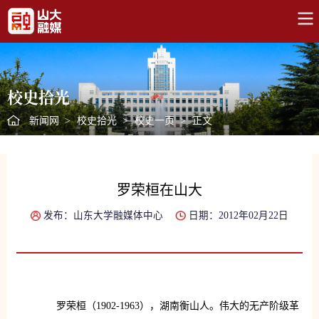
校史拾光
新闻网
>
校史拾光
>
校史一页
>
正文
罗荣桓在山大
发布：山东大学融媒体中心
日期：2012年02月22日
罗荣桓（1902-1963），湖南衡山人。伟大的无产阶级革