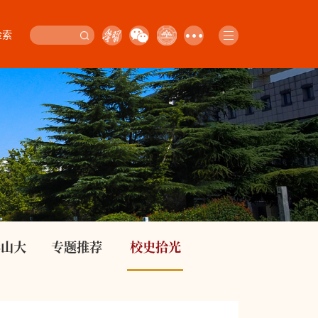
检索
影山大
专题推荐
校史拾光