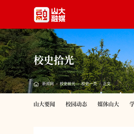
校史拾光
新闻网
校史拾光
校史一页
正文
>
>
>
山大要闻
校园动态
媒体山大