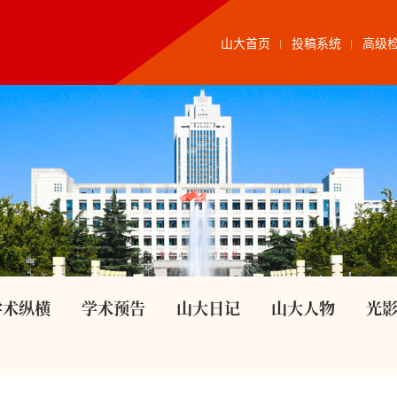
山大首页
投稿系统
高级
学术纵横
学术预告
山大日记
山大人物
光