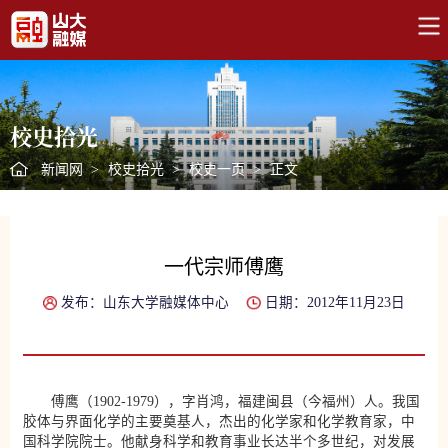
校史拾光
新闻网
>
校史拾光
>
校史一页
>
正文
一代宗师傅鹰
发布：山东大学融媒体中心
日期：2012年11月23日
傅鹰（1902-1979），字肖鸿，福建闽县（今福州）人。我国
胶体与界面化学的主要奠基人，杰出的化学家和化学教育家，中
国科学院院士。他献身科学和教育事业长达半个多世纪，对发展