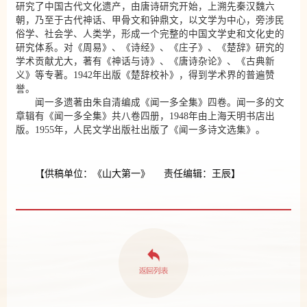
研究了中国古代文化遗产，由唐诗研究开始，上溯先秦汉魏六
朝，乃至于古代神话、甲骨文和钟鼎文，以文学为中心，旁涉民
俗学、社会学、人类学，形成一个完整的中国文学史和文化史的
研究体系。对《周易》、《诗经》、《庄子》、《楚辞》研究的
学术贡献尤大，著有《神话与诗》、《唐诗杂论》、《古典新
义》等专著。1942年出版《楚辞校补》，得到学术界的普遍赞
誉。
闻一多遗著由朱自清编成《闻一多全集》四卷。闻一多的文
章辑有《闻一多全集》共八卷四册，1948年由上海天明书店出
版。1955年，人民文学出版社出版了《闻一多诗文选集》。
【供稿单位：《山大第一》 责任编辑：王辰】