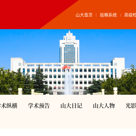
山大首页
投稿系统
高级
学术纵横
学术预告
山大日记
山大人物
光