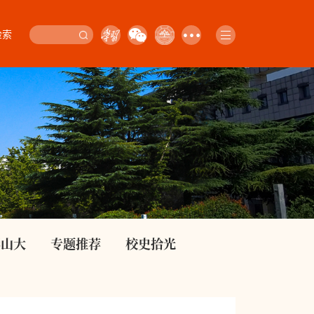
检索
影山大
专题推荐
校史拾光