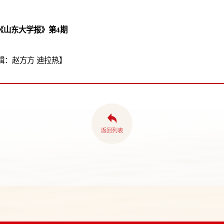
日《山东大学报》第4期
辑：赵方方 迪拉热】