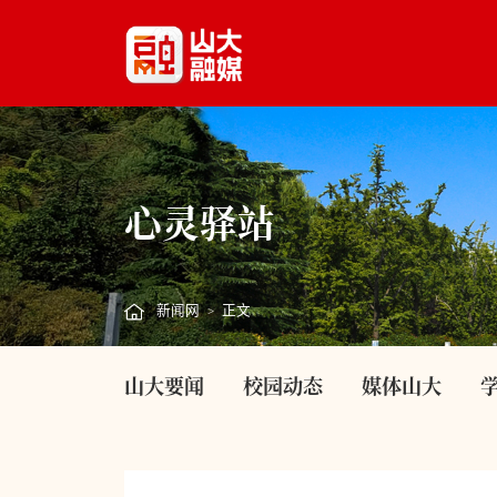
心灵驿站
新闻网
正文
>
山大要闻
校园动态
媒体山大