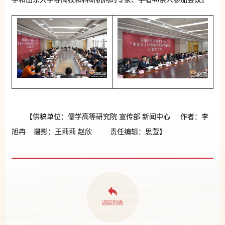
【供稿单位：儒学高等研究院 宣传部 新闻中心 作者：李
旭冉 摄影：王莉莉 赵欣 责任编辑：思萱】