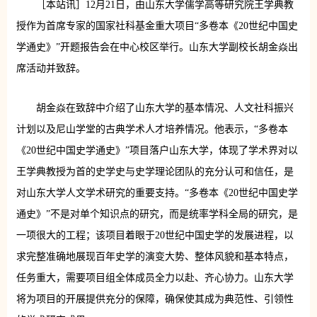
［本站讯］12月21日，由山东大学儒学高等研究院王学典教
授作为首席专家的国家社科基金重大项目“多卷本《20世纪中国史
学通史》”开题报告会在中心校区举行。山东大学副校长胡金焱出
席活动并致辞。
胡金焱在致辞中介绍了山东大学的基本情况、人文社科振兴
计划以及尼山学堂的古典学术人才培养情况。他表示，“多卷本
《20世纪中国史学通史》”项目落户山东大学，体现了学术界对以
王学典教授为首的史学史与史学理论团队的充分认可和信任，是
对山东大学人文学术研究的重要支持。“多卷本《20世纪中国史学
通史》”不是对单个知识点的研究，而是统率学科全局的研究，是
一项很大的工程；该项目着眼于20世纪中国史学的发展进程，以
求完整准确地展现百年史学的演变大势、整体风貌和基本特点，
任务重大，
需要项目组全体成员全力以赴、齐心协力。山东大学
将为项目的开展提供充分的保障，确保使其成为典范性、引领性