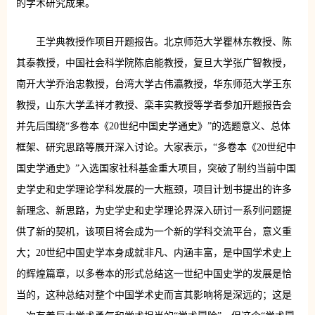
的学术研究成果。
王学典教授作项目开题报告。北京师范大学瞿林东教授、陈
其泰教授，中国社会科学院陈启能教授，复旦大学张广智教授，
南开大学乔治忠教授，台湾大学古伟瀛教授，华东师范大学王东
教授，山东大学孟祥才教授、栾丰实教授等学者参加开题报告会
并先后围绕“多卷本《20世纪中国史学通史》”的选题意义、总体
框架、研究思路等展开深入讨论。大家表示，“多卷本《20世纪中
国史学通史》”入选国家社科基金重大项目，突破了制约当前中国
史学史和史学理论学科发展的一大瓶颈，项目计划书提出的许多
新理念、新思路，为史学史和史学理论界深入研讨一系列问题提
供了新的契机，该项目将会成为一个新的学科交流平台，意义重
大；20世纪中国史学本身成就非凡、内涵丰富，是中国学术史上
的辉煌篇章，以多卷本的形式总结这一世纪中国史学的发展是恰
当的，这种总结对整个中国学术史而言其影响将是深远的；这是