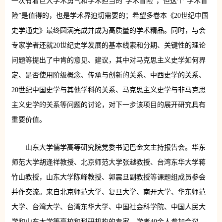
一次有着巨大学术勇气和学术担当的“学术冒险”，但这个“学术冒
险”是值得的，也是学术界迫切需要的；希望多卷本《20世纪中国
史学通史》最终圆满完成并成为高质量的学术精品。同时，与会
专家学者还就20世纪史学发展的基本线索和分期、关键性的理论
问题等提出了中肯的意见、建议，其中对马克思主义史学如何界
定、是否使用阶级概念、传承与创新的关系、中西史学的关系、
20世纪中国史学与其他学科的关系、马克思主义史学与非马克思
主义史学的关系等问题的讨论，对下一步该项目的展开研究具有
重要价值。
山东大学儒学高等研究院党委书记巴金文主持报告会。华东
师范大学胡逢祥教授、北京师范大学张越教授、台湾东华大学蒋
竹山教授，山东大学陈峰教授、郭震旦副教授等课题组成员参会
并作交流。来自北京师范大学、复旦大学、南开大学、华东师范
大学、台湾大学、台湾东华大学、中国社会科学院、中国人民大
学和山东大学等高校和科研机构的专家、学者40余人参加会议。