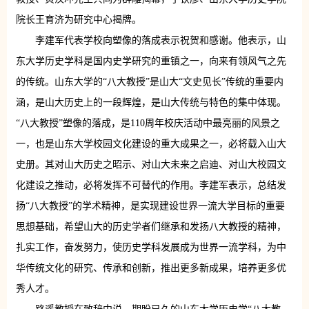
院长王育济为研究中心揭牌。
李建军代表学校向塑像的落成表示祝贺和感谢。他表示，山
东大学历史学科是国内史学研究的重镇之一，向来有领风气之先
的传统。山东大学的“八大教授”是山大“文史见长”传统的重要内
涵，是山大历史上的一段辉煌，是山大传统与特色的集中体现。
“八大教授”塑像的落成，是110周年校庆活动中最亮丽的风景之
一，也是山东大学校园文化建设的重大成果之一，必将载入山大
史册。其对山大历史之昭示、对山大未来之启迪、对山大校园文
化建设之推动，必将发挥不可替代的作用。李建军表示，总结发
扬“八大教授”的学术精神，是实现建设世界一流大学目标的重要
思想基础，希望山大的历史学者们继承和发扬八大教授的精神，
扎实工作，奋发努力，使历史学科发展成为世界一流学科，为中
华传统文化的研究、传承和创新，推出更多新成果，培养更多优
秀人才。