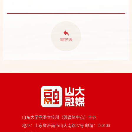
山东大学党委宣传部（融媒体中心）主办
地址：山东省济南市山大南路27号 邮编：250100