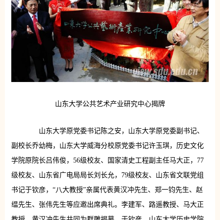
山东大学公共艺术产业研究中心揭牌
山东大学原党委书记陈之安，山东大学原党委副书记、
副校长乔幼梅，山东大学威海分校原党委书记许玉琪，历史文化
学院原院长吕伟俊，56级校友、国家清史工程副主任马大正，77
级校友、山东省广电局局长刘长允，79级校友、山东省文联党组
书记于钦彦，“八大教授”亲属代表黄汉冲先生、郑一钧先生、赵
缊先生、张伟先生等应邀出席典礼。李建军、路遥教授、马大正
教授、黄汉冲先生共同为群雕揭幕，于钦彦、山东大学历史学院