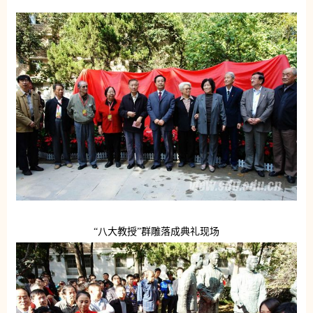
“八大教授”群雕落成典礼现场