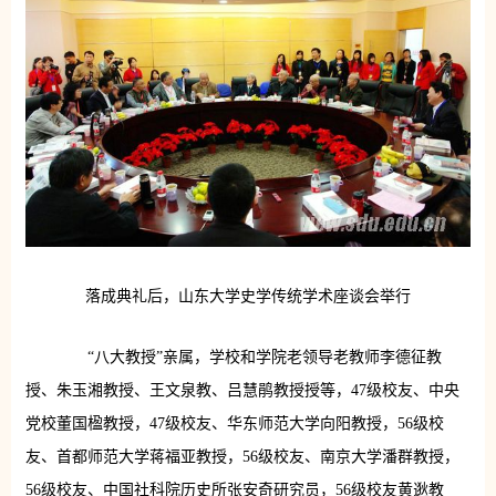
落成典礼后，山东大学史学传统学术座谈会举行
“八大教授”亲属，学校和学院老领导老教师李德征教
授、朱玉湘教授、王文泉教、吕慧鹃教授授等，47级校友、中央
党校董国楹教授，47级校友、华东师范大学向阳教授，56级校
友、首都师范大学蒋福亚教授，56级校友、南京大学潘群教授，
56级校友、中国社科院历史所张安奇研究员，56级校友黄逖教