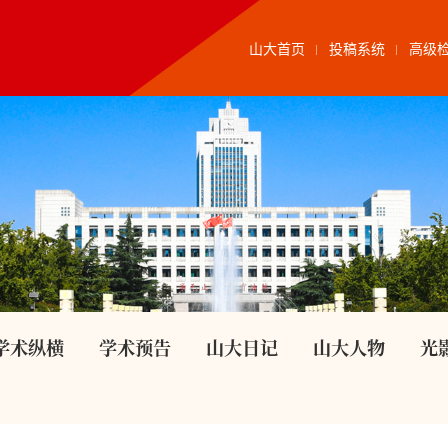
山大首页
投稿系统
高级
学术纵横
学术预告
山大日记
山大人物
光