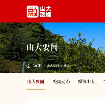
山大要闻
新闻网
山大要闻
正文
>
>
山大要闻
校园动态
媒体山大