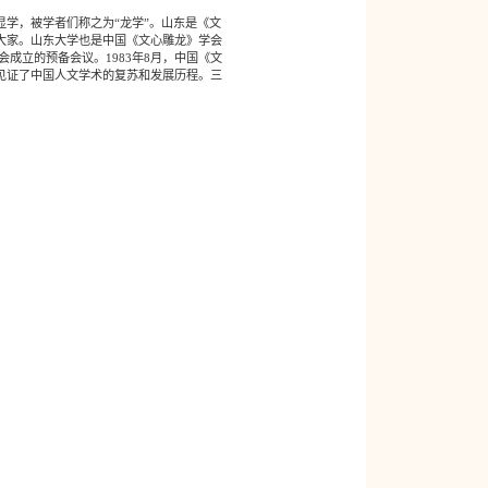
学，被学者们称之为“龙学”。山东是《文
大家。山东大学也是中国《文心雕龙》学会
成立的预备会议。1983年8月，中国《文
见证了中国人文学术的复苏和发展历程。三