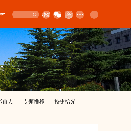
检索
影山大
专题推荐
校史拾光