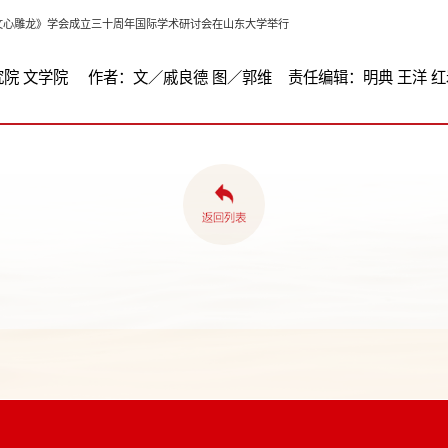
文心雕龙》学会成立三十周年国际学术研讨会在山东大学举行
院 文学院 作者：文／戚良德 图／郭维 责任编辑：明典 王洋 红