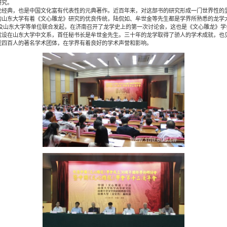
研究。
典，也是中国文化富有代表性的元典著作。近百年来，对这部书的研究形成一门世界性的显
的山东大学有着《文心雕龙》研究的优良传统，陆侃如、牟世金等先生都是学界所熟悉的龙学
联以及山东大学等单位联合发起，在济南召开了龙学史上的第一次讨论会，这也是《文心雕龙》学会
就设在山东大学中文系，首任秘书长是牟世金先生。三十年的龙学取得了骄人的学术成就，也
近四百人的著名学术团体，在学界有着良好的学术声誉和影响。