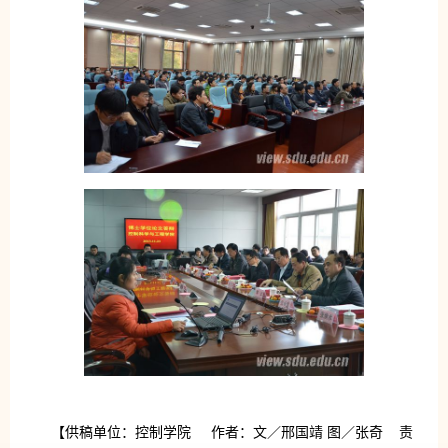
【供稿单位：控制学院 作者：文／邢国靖 图／张奇 责