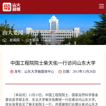
山大要闻
新闻网
>
山大要闻
>
正文
中国工程院院士柴天佑一行访问山东大学
发布：山东大学融媒体中心
日期：2013年11月26日
［本站讯］11月23日，中国工程院院士、国家自然科学基金
委信息学部主任、东北大学柴天佑教授一行应邀访问山东大学。
校长张荣会见了柴天佑院士一行，并感谢他们长期以来对山东大