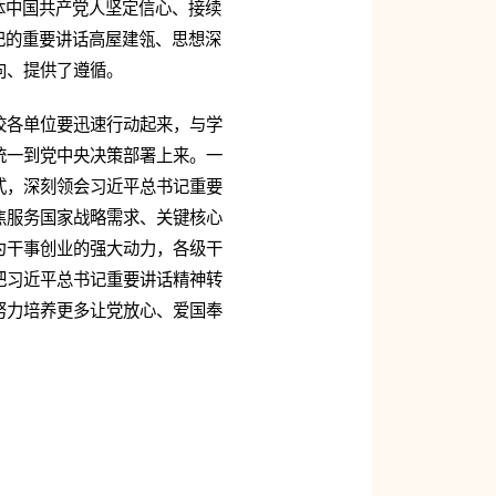
体中国共产党人坚定信心、接续
记的重要讲话高屋建瓴、思想深
向、提供了遵循。
校各单位要迅速行动起来，与学
统一到党中央决策部署上来。一
式，深刻领会习近平总书记重要
焦服务国家战略需求、关键核心
为干事创业的强大动力，各级干
把习近平总书记重要讲话精神转
努力培养更多让党放心、爱国奉