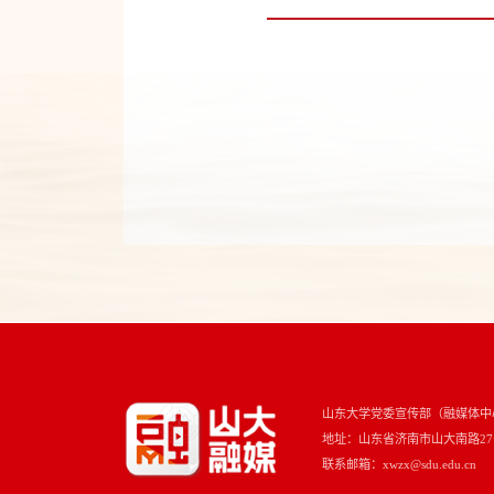
山东大学党委宣传部（融媒体中
地址：山东省济南市山大南路27号 
联系邮箱：xwzx@sdu.edu.cn