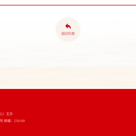
心）主办
邮编：250100