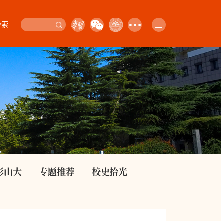
检索
影山大
专题推荐
校史拾光