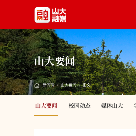
山大要闻
新闻网
山大要闻
正文
>
>
山大要闻
校园动态
媒体山大