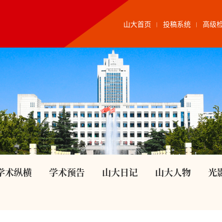
山大首页
投稿系统
高级
学术纵横
学术预告
山大日记
山大人物
光