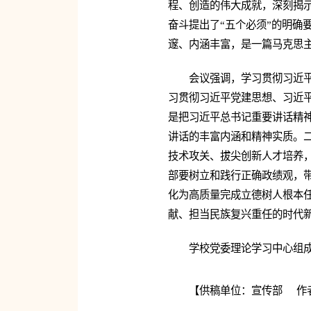
程、创造的伟大成就，深刻揭示
奋斗提出了“五个必须”的明确
邃、内涵丰富，是一篇马克思
会议强调，学习贯彻习近
习贯彻习近平党建思想、习近
是把习近平总书记重要讲话精
讲话的丰富内涵和精神实质。
技术攻关、拔尖创新人才培养
部要树立和践行正确政绩观，
化为高质量完成立德树人根本
献、担当民族复兴重任的时代
学校党委理论学习中心组
【供稿单位：宣传部 作