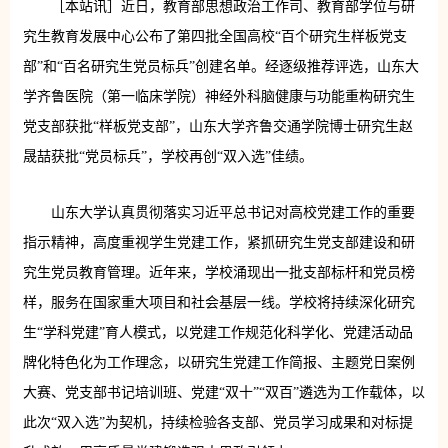
［本站讯］近日，教育部思想政治工作司、教育部学位与研
究生教育发展中心公布了第四批全国高校“百个研究生样板党支
部”和“百名研究生党员标兵”创建名单。经逐级推荐评选，山东大
学齐鲁医院（第一临床学院）神经外科脑健康与功能重构研究生
党支部获批“样板党支部”，山东大学齐鲁交通学院博士研究生赵
晟喆获批“党员标兵”，学校再创“双入选”佳绩。
山东大学认真贯彻落实习近平总书记对高校党建工作的重要
指示精神，高度重视学生党建工作，紧抓研究生党支部建设和研
究生党员教育管理。近年来，学校涌现出一批支部标杆和党员榜
样，服务在国家重大项目和社会基层一线。学校将持续深化研究
生“学科党建”育人模式，以党建工作规范化科学化、党建活动品
牌化特色化为工作理念，以研究生党建工作简报、主题党日案例
大赛、党支部书记培训班、党建“双十”“双百”遴选为工作载体，以
此次“双入选”为契机，持续检验各支部、党员学习成果和对标提