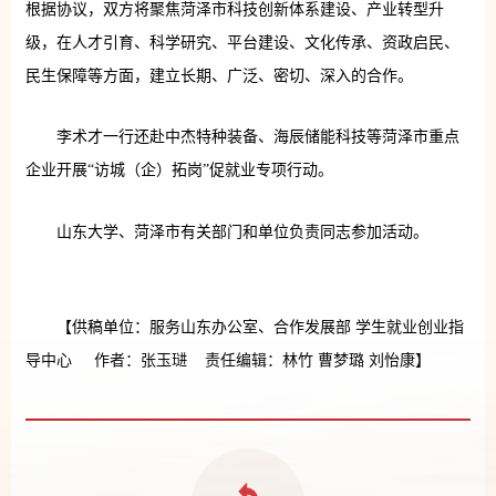
根据协议，双方将聚焦菏泽市科技创新体系建设、产业转型升
级，在人才引育、科学研究、平台建设、文化传承、资政启民、
民生保障等方面，建立长期、广泛、密切、深入的合作。
李术才一行还赴中杰特种装备、海辰储能科技等菏泽市重点
企业开展“访城（企）拓岗”促就业专项行动。
山东大学、菏泽市有关部门和单位负责同志参加活动。
【供稿单位：服务山东办公室、合作发展部 学生就业创业指
导中心 作者：张玉琎 责任编辑：林竹 曹梦璐 刘怡康】