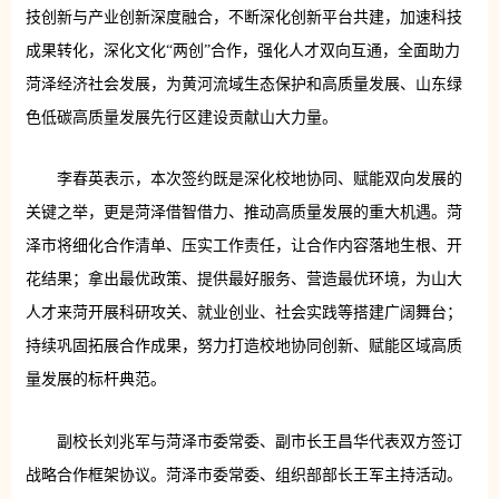
技创新与产业创新深度融合，不断深化创新平台共建，加速科技
成果转化，深化文化“两创”合作，强化人才双向互通，全面助力
菏泽经济社会发展，为黄河流域生态保护和高质量发展、山东绿
色低碳高质量发展先行区建设贡献山大力量。
李春英表示，本次签约既是深化校地协同、赋能双向发展的
关键之举，更是菏泽借智借力、推动高质量发展的重大机遇。菏
泽市将细化合作清单、压实工作责任，让合作内容落地生根、开
花结果；拿出最优政策、提供最好服务、营造最优环境，为山大
人才来菏开展科研攻关、就业创业、社会实践等搭建广阔舞台；
持续巩固拓展合作成果，努力打造校地协同创新、赋能区域高质
量发展的标杆典范。
副校长刘兆军与菏泽市委常委、副市长王昌华代表双方签订
战略合作框架协议。菏泽市委常委、组织部部长王军主持活动。