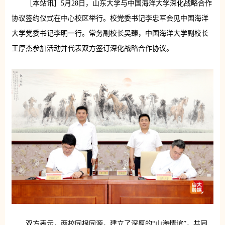
［本站讯］5月28日，山东大学与中国海洋大学深化战略合作
协议签约仪式在中心校区举行。校党委书记李忠军会见中国海洋
大学党委书记李明一行。常务副校长吴臻，中国海洋大学副校长
王厚杰参加活动并代表双方签订深化战略合作协议。
双方表示，两校同根同源，建立了深厚的“山海情谊”，共同