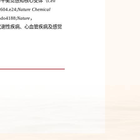
2为平衡觉感知核心受体（
Cell
604.e24;
Nature Chemical
ado4188;
Nature
，
也为代谢性疾病、心血管疾病及感觉