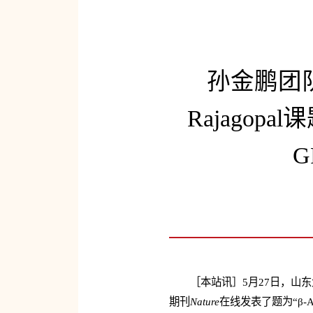
孙金鹏团队
Rajagopa
［本站讯］5月27日，山东大
期刊
Nature
在线发表了题为“β-Arres