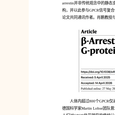
arrestin并非传统观念中的静态支
构，并以此参与GPCR信号复合体
论文共同通讯作者。肖鹏教授
人体内超过800个GPC
德国科学家Martin Lohse