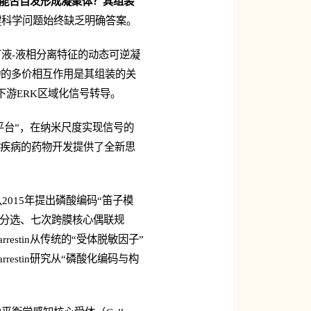
stin能否自发形成凝聚体？其组装
键科学问题始终缺乏明确答案。
成具有液-液相分离特征的动态可逆凝
聚化驱动的多价相互作用是其组装的关
下游ERK区域化信号转导。
织平台”，在纳米尺度实现信号的
大疾病的药物开发提供了全新思
队2015年提出磷酸编码“笛子模
码头分选、七次跨膜核心偶联规
estin从传统的“受体脱敏因子”
arrestin研究从“磷酸化编码与构