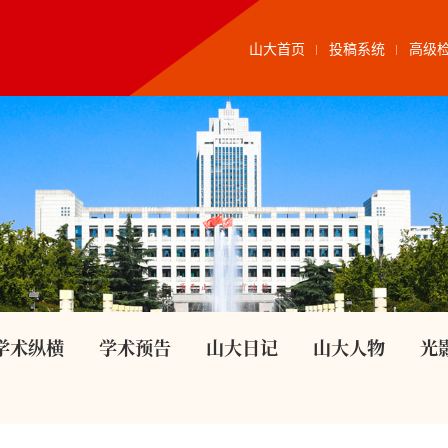
山大首页
投稿系统
高级
学术纵横
学术预告
山大日记
山大人物
光