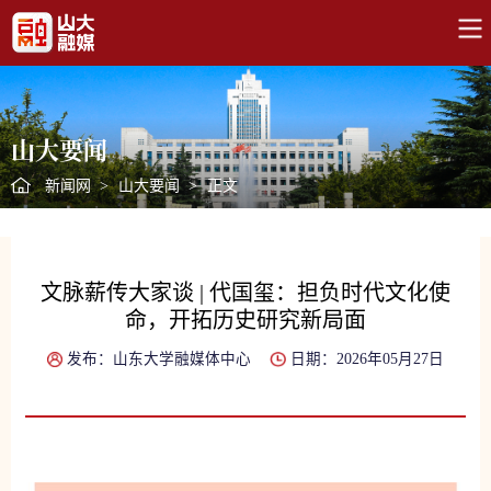
山大要闻
新闻网
>
山大要闻
>
正文
文脉薪传大家谈 | 代国玺：担负时代文化使
命，开拓历史研究新局面
发布：山东大学融媒体中心
日期：2026年05月27日