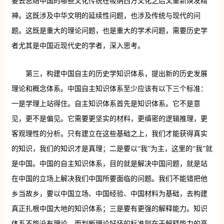
要去总结中国的哪些文化传统在吸纳西方文化之后又重新焕发精
神。这既涉及中华文明的延续性问题，也涉及传统与现代的问
题。这既是重大的理论问题，也是重大的学术问题，需要历史学
者尤其是中国近现代史的学者，深入思考。
第三，构建中国自主的历史学知识体系，提出新的历史发展
理论和概念体系。中国自主知识体系至少应该有以下三个标准：
一是学理上站得住。自主知识体系首先是知识体系。它不是意
见，更不是偏见。它需要更坚实的材料，更缜密的逻辑推理，更
客观理性的分析。只有建立在这些基础之上，我们才能获得真实
的知识，我们的知识才是真理；二是要以“我”为主，这里的“我”就
是中国。中国的自主知识体系，目的就是解决中国问题，就是站
在中国的立场上解决我们中国所要面临的问题。我们不能错把他
乡当故乡，要以中国立场、中国经验、中国材料为基础，去构建
真正扎根中国大地的知识体系；三是要有更强的解释能力。知识
体系不能没有理论，而判断理论好坏的标准则在于解释能力的高