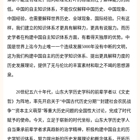
低。中国的自主知识体系，不能仅仅解释中国历史、中国现象、
中国经验，也需要解释世界历史、全球现象、国际经验。只有这
样，我们建立的知识体系才更具有解释力，更具有说服力。而历
史学者在构建中国自主知识体系方面，有着得天独厚的优势。中
国是世界上迄今为止唯一一个连续发展5000年没有中断的文明，
这为我们构建中国自主的历史学知识体系、提出更具解释力度的
历史发展理论，提供了无与伦比的丰富素材和取之不竭的思想源
泉。
20世纪五六十年代，山东大学历史学科的前辈学者以《文史
哲》为阵地，率先开启关于“中国古代历史分期”“封建社会农民战
争”“资本主义萌芽”等重大历史问题的全国性大讨论，完成了时代
赋予的使命。今天，立足于崭新的时代坐标，山东大学历史学人
自当秉承前辈学者求真趋新的治学精神，积极构建中国自主的历
史学知识体系，努力提出新的历史发展理论和概念体系，开拓历