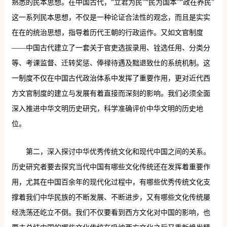
熟悉的民本思想。在中国古代，“立君为民”“民为国本”“政在养民”
这一系列民本思想，不仅是一种论证合法性的观念，而且是实实
在在的统治思想，指导着历代王朝的行政运作。又如文官制度
——中国古代建立了一套关于官吏选拔录用、铨选任用、分类分
等、考课监督、迁转奖惩、俸禄待遇及黜退致仕的系统机制。这
一制度不仅在中国古代政治体系中发挥了重要作用，更对近代西
方文官制度的建立与发展有着直接而深刻的影响。我们必须全面
深入推进中华文明历史研究，科学准确评价中华文明的历史地
位。
第二，深入探讨中华优秀传统文化和现代中国之间的关系。
历史研究者要去探究当代中国有哪些文化传统还在发挥着重要作
用，尤其在中国百余年的现代化过程中，有哪些优秀传统文化支
撑着我们中华民族的不断发展、不断进步，又有哪些文化传统屡
经洗荡还屹立不倒。我们不仅要看到西方文化对中国的影响，也