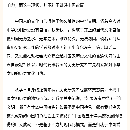
响力，而这一现状，并不利于讲好中国故事。
中国人的文化自信根植于悠久灿烂的中华文明。倘若今人对
中华文明历史没有自信，缺乏认同，构筑于其上的当代文化自信
便如同无源之水、无本之木，难以持久，无法稳固。倘若专门从
事历史研究工作的学者都对本国的历史文化没有自信，缺乏认
同，又怎能推动社会大众建立起对国家历史文化的普遍认同与由
衷自豪呢？所以，时代要求我国的历史研究者首先树立起对中华
文明的历史文化自信。
从学术自身的逻辑来看，历史研究者也需转变态度，重视中
国文明历史的独特价值。习近平总书记说，“如果没有中华五千年
文明，哪里有什么中国特色？如果不是中国特色，哪有我们今天
这么成功的中国特色社会主义道路？”中国近五十年高速发展所取
得的巨大成就，不是基于西方的现代化模式，而是归功于中国式