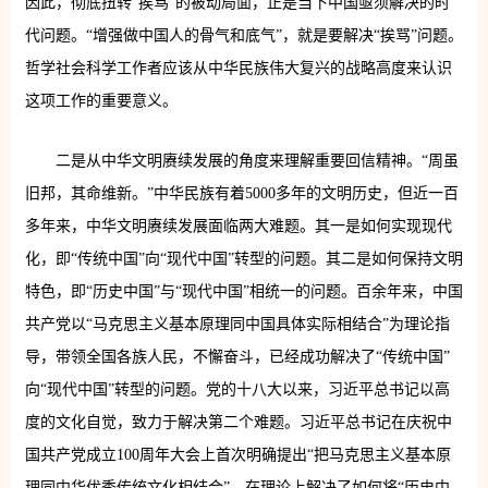
因此，彻底扭转“挨骂”的被动局面，正是当下中国亟须解决的时
代问题。“增强做中国人的骨气和底气”，就是要解决“挨骂”问题。
哲学社会科学工作者应该从中华民族伟大复兴的战略高度来认识
这项工作的重要意义。
二是从中华文明赓续发展的角度来理解重要回信精神。“周虽
旧邦，其命维新。”中华民族有着5000多年的文明历史，但近一百
多年来，中华文明赓续发展面临两大难题。其一是如何实现现代
化，即“传统中国”向“现代中国”转型的问题。其二是如何保持文明
特色，即“历史中国”与“现代中国”相统一的问题。百余年来，中国
共产党以“马克思主义基本原理同中国具体实际相结合”为理论指
导，带领全国各族人民，不懈奋斗，已经成功解决了“传统中国”
向“现代中国”转型的问题。党的十八大以来，习近平总书记以高
度的文化自觉，致力于解决第二个难题。习近平总书记在庆祝中
国共产党成立100周年大会上首次明确提出“把马克思主义基本原
理同中华优秀传统文化相结合”，在理论上解决了如何将“历史中