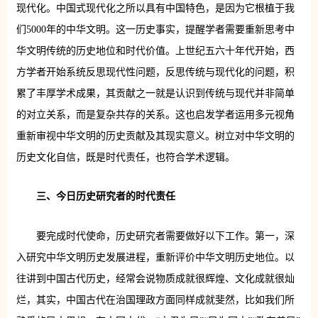
现代化。中国式现代化之所以具有中国特色，是因为它根植于我
们5000年的中华文明。这一历史事实，提醒学者需要重新思考中
华文明传统的历史地位和时代价值。上世纪五六十年代开始，西
方学者开始系统反思现代性问题，反思传统与现代化的问题，积
累了丰厚学术成果，其贡献之一就是认识到传统与现代并非简单
的对立关系，而是复杂共存的关系。这也启发学者运用多元视角
重新审视中华文明的历史贡献及其现实意义。树立对中华文明的
历史文化自信，既是时代责任，也符合学术逻辑。
三、今日历史研究者的时代责任
要完成时代使命，历史研究者需要做好以下工作。第一，深
入研究中华文明历史发展进程，重新评价中华文明历史地位。以
往讲到中国古代历史，经常会说物质成就很辉煌、文化成就很灿
烂，其实，中国古代在治国理政方面同样成就斐然，比如我们所