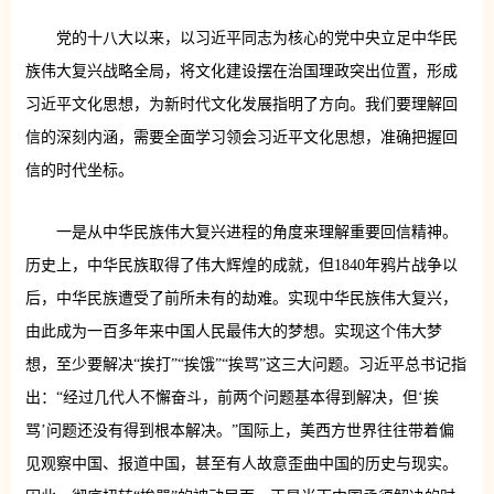
党的十八大以来，以习近平同志为核心的党中央立足中华民
族伟大复兴战略全局，将文化建设摆在治国理政突出位置，形成
习近平文化思想，为新时代文化发展指明了方向。我们要理解回
信的深刻内涵，需要全面学习领会习近平文化思想，准确把握回
信的时代坐标。
一是从中华民族伟大复兴进程的角度来理解重要回信精神。
历史上，中华民族取得了伟大辉煌的成就，但1840年鸦片战争以
后，中华民族遭受了前所未有的劫难。实现中华民族伟大复兴，
由此成为一百多年来中国人民最伟大的梦想。实现这个伟大梦
想，至少要解决“挨打”“挨饿”“挨骂”这三大问题。习近平总书记指
出：“经过几代人不懈奋斗，前两个问题基本得到解决，但‘挨
骂’问题还没有得到根本解决。”国际上，美西方世界往往带着偏
见观察中国、报道中国，甚至有人故意歪曲中国的历史与现实。