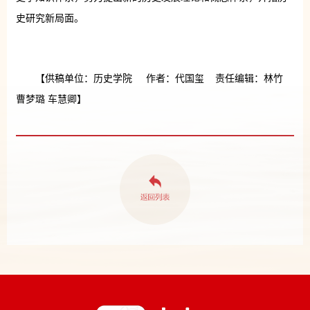
史研究新局面。
【供稿单位：历史学院 作者：代国玺 责任编辑：林竹
曹梦璐 车慧卿】