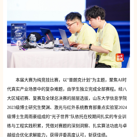
本届大赛为纯竞技比赛，以“普朗克计划”为主题，聚焦AI时
代真实产业场景中的复杂难题，由学生独立完成全部赛程。经八
大区域初赛、复赛及全球总决赛的层层选拔，山东大学信息学院
2023级博士研究生樊渊、激光与红外系统教育部重点实验室2024
级博士生周雨豪组成的“光子世界”队依托在校期间扎实的专业训
练与工程实践积累，凭借对赛题的深刻洞察、扎实算法功底与卓
越组合优化求解能力，获得评委高度认可，斩获佳绩。