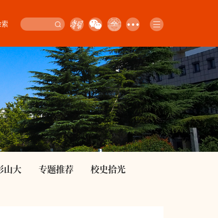
检索
影山大
专题推荐
校史拾光