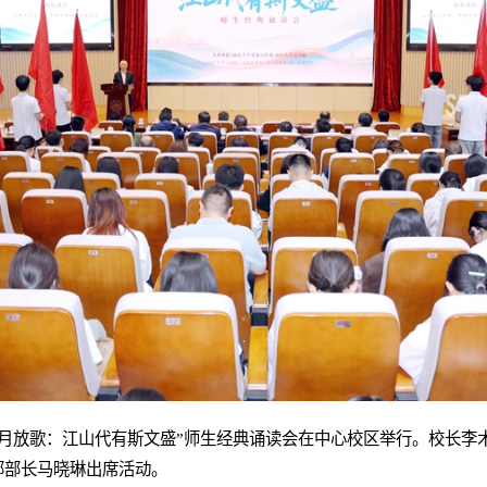
五月放歌：江山代有斯文盛”师生经典诵读会在中心校区举行。校长李
部部长马晓琳出席活动。