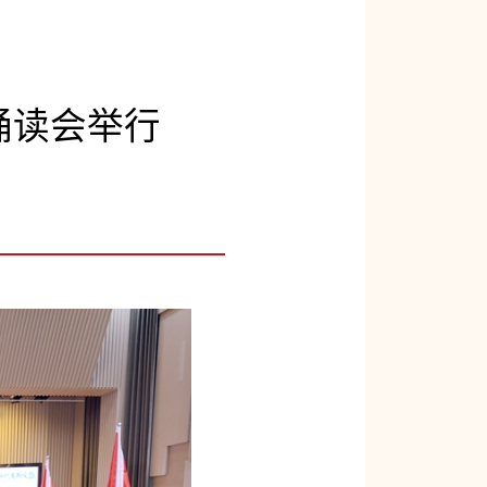
诵读会举行