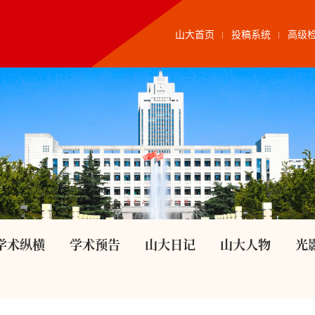
山大首页
投稿系统
高级
学术纵横
学术预告
山大日记
山大人物
光