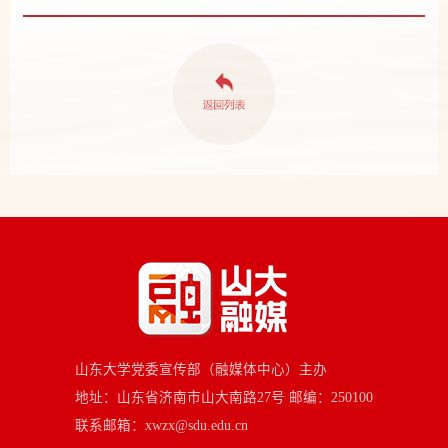
山东大学党委宣传部（融媒体中心）主办
地址：山东省济南市山大南路27号 邮编：250100
联系邮箱：xwzx@sdu.edu.cn