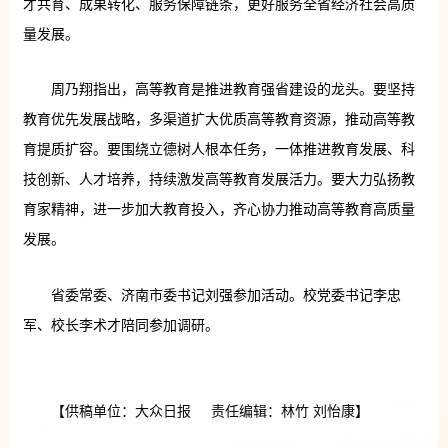
才共育、成果转化、服务保障链条，更好服务全省经济社会高质
量发展。
周乃翔指出，高等教育是推进教育强省建设的龙头。要坚持
教育优先发展战略，多渠道扩大优质高等教育资源，推动高等教
育提质扩容。要围绕立德树人根本任务，一体推进教育发展、科
技创新、人才培养，持续激发高等教育发展活力。要大力弘扬教
育家精神，进一步加大教育投入，齐心协力推动高等教育高质量
发展。
省委常委、济南市委书记刘强参加活动。校党委书记李忠
军、校长李术才陪同参加调研。
【供稿单位：大众日报 责任编辑：林竹 刘怡康】