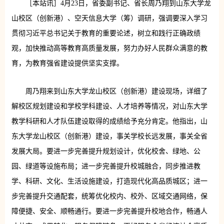
［本站讯］4月23日，省委副书记、省长周乃翔到山东大学龙
山校区（创新港）、空天信息大学（筹）调研，强调要深入学习
贯彻习近平总书记关于教育的重要论述，树立和践行正确政绩
观，加快推动高等教育高质量发展，努力办好人民群众满意的教
育，为教育强省建设提供坚实支撑。
周乃翔来到山东大学龙山校区（创新港）建设现场，详细了
解校区规划建设和学校学科建设、人才培养等情况，对山东大学
教学科研和人才队伍建设取得的成绩给予充分肯定。他指出，山
东大学龙山校区（创新港）建设，事关学校长远发展，事关全省
发展大局。要进一步完善提升规划设计，优化校舍、绿地、公
园、绿道等设施布局；进一步完善提升校城融合，同步推进教
学、科研、文化、生活设施建设，打造现代化高品质城区；进一
步完善提升交通配套，统筹优化校内、校外、区域交通网络，保
障便捷、安全、顺畅通行。要进一步完善提升校地合作，畅通人